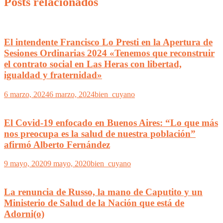
Posts relacionados
El intendente Francisco Lo Presti en la Apertura de
Sesiones Ordinarias 2024 «Tenemos que reconstruir
el contrato social en Las Heras con libertad,
igualdad y fraternidad»
6 marzo, 2024
6 marzo, 2024
bien_cuyano
El Covid-19 enfocado en Buenos Aires: “Lo que más
nos preocupa es la salud de nuestra población”
afirmó Alberto Fernández
9 mayo, 2020
9 mayo, 2020
bien_cuyano
La renuncia de Russo, la mano de Caputito y un
Ministerio de Salud de la Nación que está de
Adorni(o)