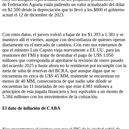
de Federación Agraria están pidiendo un valor actualizado del dólar
en $2.500 desde la depreciación que lo llevó a los $800 el gobierno
actual el 12 de diciembre de 2023.
Con estos datos, el jueves volvió a bajar de los $1.393 a 1.381 y se
mantuvo allí el viernes, aunque con desconfianza de quienes operan
diariamente en el mercado de cambios. Con esto nos enteramos de
que el ministro Luis Caputo viaja nuevamente a EE.UU. para las
reuniones del FMI y tratar de destrabar el pago de U$S 1.050
millones que correspondía al aprobarse la revisión de enero pasado
del acuerdo 2025 y hasta ahora no lo remitieron por incumplir con la
meta de suba de reservas del BCRA, que aunque digan que se
encuentran en cerca de U$S 45 MM, realmente se encuentran en
menos de 40 MM, consecuencia de que nadie sabe dónde se
encuentran las 11 toneladas de oro que eran 4.981 millones a
principios de esta jugada financiera y hoy equivalen a un monto de
5.584 millones con los movimientos de la cotización.
El dato de inflación de CABA