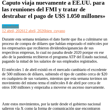
Caputo viaja nuevamente a EE.UU. para
las reuniones del FMI y tratar de
destrabar el pago de U$S 1.050 millones»
Actualidad
12 abril, 2026
12 abril, 2026
bien_cuyano
Durante esta semana teníamos el dato fuerte que iba a culminarse un
proceso de compra de dólares que habían empezado el miércoles por
los empresarios que recibieron dividendos/ganancias de sus
respectivas empresas, lo cual no pasaba desde 2020 porque en ese
año de la pandemia recibieron el programa ATP del Estado nacional,
pagando la mitad de los salarios de sus empleados registrados.
El miércoles 1 de abril existió en el mercado cambiario el excedente
de 500 millones de dólares, subiendo el tipo de cambio cerca de $20
en cualquiera de sus variantes, mientras que esta semana tuvimos un
movimiento del mismo tema el miércoles 8 de abril por cerca de
otros 100 millones y empezaba a moverse en ascenso nuevamente.
Ante estos movimientos, por la tarde desde el gobierno nacional
salieron vía X como la forma de comunicación que encontraron