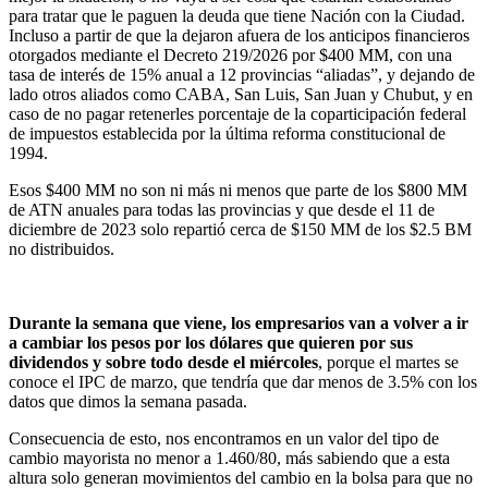
para tratar que le paguen la deuda que tiene Nación con la Ciudad.
Incluso a partir de que la dejaron afuera de los anticipos financieros
otorgados mediante el Decreto 219/2026 por $400 MM, con una
tasa de interés de 15% anual a 12 provincias “aliadas”, y dejando de
lado otros aliados como CABA, San Luis, San Juan y Chubut, y en
caso de no pagar retenerles porcentaje de la coparticipación federal
de impuestos establecida por la última reforma constitucional de
1994.
Esos $400 MM no son ni más ni menos que parte de los $800 MM
de ATN anuales para todas las provincias y que desde el 11 de
diciembre de 2023 solo repartió cerca de $150 MM de los $2.5 BM
no distribuidos.
Durante la semana que viene, los empresarios van a volver a ir
a cambiar los pesos por los dólares que quieren por sus
dividendos y sobre todo desde el miércoles
, porque el martes se
conoce el IPC de marzo, que tendría que dar menos de 3.5% con los
datos que dimos la semana pasada.
Consecuencia de esto, nos encontramos en un valor del tipo de
cambio mayorista no menor a 1.460/80, más sabiendo que a esta
altura solo generan movimientos del cambio en la bolsa para que no