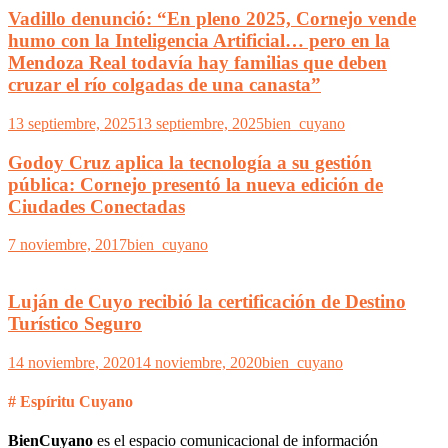
Vadillo denunció: “En pleno 2025, Cornejo vende
humo con la Inteligencia Artificial… pero en la
Mendoza Real todavía hay familias que deben
cruzar el río colgadas de una canasta”
13 septiembre, 2025
13 septiembre, 2025
bien_cuyano
Godoy Cruz aplica la tecnología a su gestión
pública: Cornejo presentó la nueva edición de
Ciudades Conectadas
7 noviembre, 2017
bien_cuyano
Luján de Cuyo recibió la certificación de Destino
Turístico Seguro
14 noviembre, 2020
14 noviembre, 2020
bien_cuyano
# Espíritu Cuyano
BienCuyano
es el espacio comunicacional de información