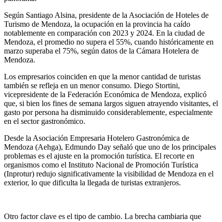
Según Santiago Alsina, presidente de la Asociación de Hoteles de
Turismo de Mendoza, la ocupación en la provincia ha caído
notablemente en comparación con 2023 y 2024. En la ciudad de
Mendoza, el promedio no supera el 55%, cuando históricamente en
marzo superaba el 75%, según datos de la Cámara Hotelera de
Mendoza.
Los empresarios coinciden en que la menor cantidad de turistas
también se refleja en un menor consumo. Diego Stortini,
vicepresidente de la Federación Económica de Mendoza, explicó
que, si bien los fines de semana largos siguen atrayendo visitantes, el
gasto por persona ha disminuido considerablemente, especialmente
en el sector gastronómico.
Desde la Asociación Empresaria Hotelero Gastronómica de
Mendoza (Aehga), Edmundo Day señaló que uno de los principales
problemas es el ajuste en la promoción turística. El recorte en
organismos como el Instituto Nacional de Promoción Turística
(Inprotur) redujo significativamente la visibilidad de Mendoza en el
exterior, lo que dificulta la llegada de turistas extranjeros.
Otro factor clave es el tipo de cambio. La brecha cambiaria que