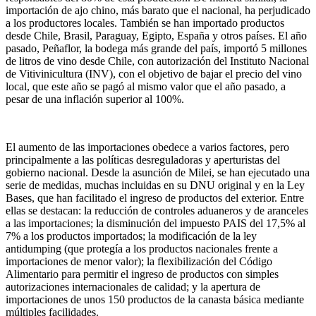
importación de ajo chino, más barato que el nacional, ha perjudicado
a los productores locales. También se han importado productos
desde Chile, Brasil, Paraguay, Egipto, España y otros países. El año
pasado, Peñaflor, la bodega más grande del país, importó 5 millones
de litros de vino desde Chile, con autorización del Instituto Nacional
de Vitivinicultura (INV), con el objetivo de bajar el precio del vino
local, que este año se pagó al mismo valor que el año pasado, a
pesar de una inflación superior al 100%.
El aumento de las importaciones obedece a varios factores, pero
principalmente a las políticas desreguladoras y aperturistas del
gobierno nacional. Desde la asunción de Milei, se han ejecutado una
serie de medidas, muchas incluidas en su DNU original y en la Ley
Bases, que han facilitado el ingreso de productos del exterior. Entre
ellas se destacan: la reducción de controles aduaneros y de aranceles
a las importaciones; la disminución del impuesto PAIS del 17,5% al
7% a los productos importados; la modificación de la ley
antidumping (que protegía a los productos nacionales frente a
importaciones de menor valor); la flexibilización del Código
Alimentario para permitir el ingreso de productos con simples
autorizaciones internacionales de calidad; y la apertura de
importaciones de unos 150 productos de la canasta básica mediante
múltiples facilidades.