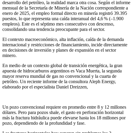
desarrollo del petróleo, la realidad marca otra cosa. Según el informe
mensual de la Secretaría de Minería de la Nación correspondiente a
enero de 2025, el empleo formal directo en minería registró 39.395
puestos, lo que representa una caída interanual del 4,6 % (–1.900
empleos). Este es el séptimo mes consecutivo con descenso,
consolidando una tendencia preocupante para el sector.
El contexto macroeconómico, alta inflación, caída de la demanda
internacional y restricciones de financiamiento, incide directamente
en decisiones de inversión y planes de expansión en el sector
minero.
En medio de un contexto global de transición energética, la gran
apuesta de hidrocarburos argentinos es Vaca Muerta, la segunda
mayor reserva mundial de gas no convencional y la cuarta de
petróleo. Un reciente informe de la consultora Aleph Energy,
elaborado por el especialista Daniel Dreizzen,
Un pozo convencional requiere en promedio entre 8 y 12 millones
dólares. Pero para pozos shale, el gasto en perforación horizontal
más la fractura hidráulica puede elevarse hasta los 18 millones por
pozo, dependiendo de la profundidad y fase.