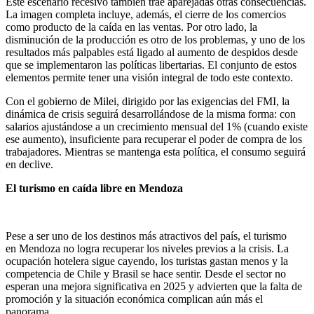
Este escenario recesivo también trae aparejadas otras consecuencias.
La imagen completa incluye, además, el cierre de los comercios
como producto de la caída en las ventas. Por otro lado, la
disminución de la producción es otro de los problemas, y uno de los
resultados más palpables está ligado al aumento de despidos desde
que se implementaron las políticas libertarias. El conjunto de estos
elementos permite tener una visión integral de todo este contexto.
Con el gobierno de Milei, dirigido por las exigencias del FMI, la
dinámica de crisis seguirá desarrollándose de la misma forma: con
salarios ajustándose a un crecimiento mensual del 1% (cuando existe
ese aumento), insuficiente para recuperar el poder de compra de los
trabajadores. Mientras se mantenga esta política, el consumo seguirá
en declive.
El turismo en caída libre en Mendoza
Pese a ser uno de los destinos más atractivos del país, el turismo
en Mendoza no logra recuperar los niveles previos a la crisis. La
ocupación hotelera sigue cayendo, los turistas gastan menos y la
competencia de Chile y Brasil se hace sentir. Desde el sector no
esperan una mejora significativa en 2025 y advierten que la falta de
promoción y la situación económica complican aún más el
panorama.