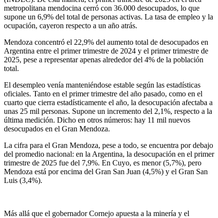
metropolitana mendocina cerró con 36.000 desocupados, lo que
supone un 6,9% del total de personas activas. La tasa de empleo y la
ocupación, cayeron respecto a un año atrás.
Mendoza concentró el 22,9% del aumento total de desocupados en
Argentina entre el primer trimestre de 2024 y el primer trimestre de
2025, pese a representar apenas alrededor del 4% de la población
total.
El desempleo venía manteniéndose estable según las estadísticas
oficiales. Tanto en el primer trimestre del año pasado, como en el
cuarto que cierra estadísticamente el año, la desocupación afectaba a
unas 25 mil personas. Supone un incremento del 2,1%, respecto a la
última medición. Dicho en otros números: hay 11 mil nuevos
desocupados en el Gran Mendoza.
La cifra para el Gran Mendoza, pese a todo, se encuentra por debajo
del promedio nacional: en la Argentina, la desocupación en el primer
trimestre de 2025 fue del 7,9%. En Cuyo, es menor (5,7%), pero
Mendoza está por encima del Gran San Juan (4,5%) y el Gran San
Luis (3,4%).
Más allá que el gobernador Cornejo apuesta a la minería y el