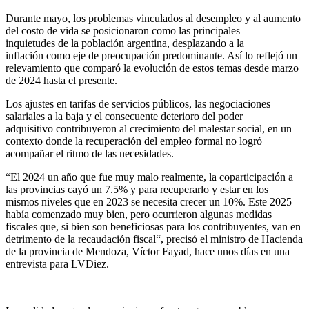
Durante mayo, los problemas vinculados al desempleo y al aumento
del costo de vida se posicionaron como las principales
inquietudes de la población argentina, desplazando a la
inflación como eje de preocupación predominante. Así lo reflejó un
relevamiento que comparó la evolución de estos temas desde marzo
de 2024 hasta el presente.
Los ajustes en tarifas de servicios públicos, las negociaciones
salariales a la baja y el consecuente deterioro del poder
adquisitivo contribuyeron al crecimiento del malestar social, en un
contexto donde la recuperación del empleo formal no logró
acompañar el ritmo de las necesidades.
“El 2024 un año que fue muy malo realmente, la coparticipación a
las provincias cayó un 7.5% y para recuperarlo y estar en los
mismos niveles que en 2023 se necesita crecer un 10%. Este 2025
había comenzado muy bien, pero ocurrieron algunas medidas
fiscales que, si bien son beneficiosas para los contribuyentes, van en
detrimento de la recaudación fiscal“, precisó el ministro de Hacienda
de la provincia de Mendoza, Víctor Fayad, hace unos días en una
entrevista para LVDiez.