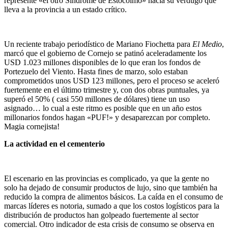
represente «el otro Síndrome de Estocolmo» hacia su verdugo que
lleva a la provincia a un estado crítico.
Un reciente trabajo periodístico de Mariano Fiochetta para
El Medio
,
marcó que el gobierno de Cornejo se patinó aceleradamente los
USD 1.023 millones disponibles de lo que eran los fondos de
Portezuelo del Viento. Hasta fines de marzo, solo estaban
comprometidos unos USD 123 millones, pero el proceso se aceleró
fuertemente en el último trimestre y, con dos obras puntuales, ya
superó el 50% ( casi 550 millones de dólares) tiene un uso
asignado… lo cual a este ritmo es posible que en un año estos
millonarios fondos hagan «PUF!» y desaparezcan por completo.
Magia cornejista!
La actividad en el cementerio
El escenario en las provincias es complicado, ya que la gente no
solo ha dejado de consumir productos de lujo, sino que también ha
reducido la compra de alimentos básicos. La caída en el consumo de
marcas líderes es notoria, sumado a que los costos logísticos para la
distribución de productos han golpeado fuertemente al sector
comercial. Otro indicador de esta crisis de consumo se observa en