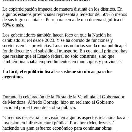
La coparticipación impacta de manera distinta en los distritos. En
algunos estados provinciales representa alrededor del 50% o menos
de sus ingresos totales. Pero para cerca de una docena significa el
60% o más.
Los gobernadores también hacen foco en que la Nación ha
cambiado su rol desde 2023. Y se ha corrido de funciones y
servicios en las provincias. Los más notorios son la obra pública, el
fondo docente y el subsidio al transporte. En cuanto al primero, hay
que resaltar que el Estado federal no solo construía, sino que
también financiaba emprendimientos en municipios y provincias.
La fácil, el equilibrio fiscal se sostiene sin obras para los
argentinos
Durante la celebración de la Fiesta de la Vendimia, el Gobernador
de Mendoza, Alfredo Cornejo, hizo un reclamo al Gobierno
nacional por el freno de la obra pública.
“Creemos necesaria la revisión en algunos aspectos relacionados a la
inversión en infraestructura pública. Por ahora Mendoza está
haciendo un gran esfuerzo económico para continuar obras