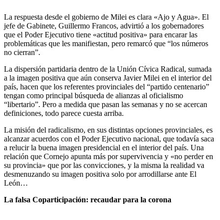
La respuesta desde el gobierno de Milei es clara «Ajo y Agua». El
jefe de Gabinete, Guillermo Francos, advirtió a los gobernadores
que el Poder Ejecutivo tiene «actitud positiva» para encarar las
problemáticas que les manifiestan, pero remarcó que “los números
no cierran”.
La dispersión partidaria dentro de la Unión Cívica Radical, sumada
a la imagen positiva que aún conserva Javier Milei en el interior del
país, hacen que los referentes provinciales del “partido centenario”
tengan como principal búsqueda de alianzas al oficialismo
“libertario”. Pero a medida que pasan las semanas y no se acercan
definiciones, todo parece cuesta arriba.
La misión del radicalismo, en sus distintas opciones provinciales, es
alcanzar acuerdos con el Poder Ejecutivo nacional, que todavía saca
a relucir la buena imagen presidencial en el interior del país. Una
relación que Cornejo apunta más por supervivencia y «no perder en
su provincia» que por las convicciones, y la misma la realidad va
desmenuzando su imagen positiva solo por arrodillarse ante El
León…
La falsa Coparticipación: recaudar para la corona