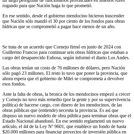
un largo peregrinar de funcionarios provinciales en Buenos Aires
rogando para que Nación haga lo que prometió.
En ese sentido, desde el gobierno mendocino hicieron trascender
que Nación sólo mandó el 30 por ciento de los fondos para obras
hídricas que se comprometió a pagar hace menos de un año.
Se trata de un acuerdo que Cornejo firmó en junio de 2024 con
Guillermo Francos para continuar seis obras hídricas que estaban a
cargo del desaparecido Enhosa, según informó el diario Los Andes.
Las obras tenían un costo de 76 millones de dólares, pero Nación
sólo pagó 23 millones. El resto lo tuvo que poner la provincia, que
ahora espera que el gobierno de Milei se comprometa a devolver
esos fondos.
Ante la falta de obras, la bronca de los mendocinos empezó a crecer
y Cornejo no tuvo más remedio (por la gente y por su supervivencia
política) de hacerse cargo, con dinero de los mendocinos, de las
obras públicas que (entiende) necesita la provincia. Es así que
dispuso un nuevo modelo de obra pública para terminar obras que el
Estado Nacional abandonó. En ese sentido reglamentó un nuevo
artículo, el 44 de la Ley Nº 9601, que establece un fondo de hasta
$20.000 millones para financiar proyectos de inversión pública en