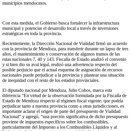
municipios mendocinos.
Con esta medida, el Gobierno busca fortalecer la infraestructura
municipal y potenciar el desarrollo local a través de inversiones
estratégicas en toda la provincia.
Recientemente, la Dirección Nacional de Vialidad firmó un acuerdo
con la provincia de Mendoza, para transferir durante un lapso de tres
años, el mantenimiento y conservación de algunos tramos de las
rutas nacionales 7, 40 y 143. Fiscalía de Estado analizó el convenio
y si bien dio su aval legal, realizó una advertencia respecto del
posible perjuicio que el actual esquema de asignación de recursos
nacionales puede perjudicar a la provincia y plantear una situación
de inequidad con el resto de los estados provinciales.
El diputado nacional por Mendoza, Julio Cobos, marca esta
diferencia “En virtud de la observación formulada por la Fiscalía de
Estado de Mendoza respecto al régimen fiscal vigente, que podría
perjudicar tanto a nuestra provincia como a otras jurisdicciones, es
importante aclarar el origen de parte del presupuesto de Vialidad
Nacional” y agregó, “una porción significativa de dicho presupuesto
proviene de impuestos específicos sobre los combustibles,
particularmente del Impuesto a los Combustibles Líquidos y al