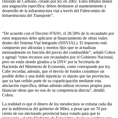
Dióxido de Carbono, creado por ley en 2002. Estos tributos tienen
una asignación específica: deben destinarse al mantenimiento y
desarrollo de la infraestructura vial a través del Fideicomiso de
Infraestructura del Transporte”.
“De acuerdo con el Decreto 976/01, el 28,58% de lo recaudado por
estos impuestos debe aplicarse al financiamiento de obras viales
dentro del Sistema Vial Integrado (SISVIAL). El impuesto está
compuesto por alícuotas y montos fijos que se actualizan
mensualmente en función del precio del combustible”, señaló Cobos
y agregó “estos recursos son recaudados por el Gobierno Nacional,
pero no están siendo girados a la DNV por la Secretaría de
Hacienda del Ministerio de Economía, como corresponde por ley.
Cabe recordar, además, que el desvío de fondos constituye un
posible delito y una doble injusticia: es injusto que las provincias,
que ya han cedido parte de su coparticipación mediante esta
afectación específica, deban además utilizar recursos propios para
financiar obras que no son de su competencia directa”, detalló
Cobos.
La realidad es que el dinero de los mendocinos se esfuma cada día
por la indiferencia del gobierno de Milei, a pesar que un 70 por
ciento de ese electorado provincial haya votado para que lo