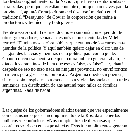
fondeadas originalmente por la Nación, que fueron neutralizadas o
paralizadas, pero que necesitan concluirse, porque son claves para la
provincia”, apuntó Cornejo durante el discurso brindado en el
tradicional “Desayuno” de Coviar, la corporación que reúne a
productores vitivinícolas y bodegueros.
Frente a esa solicitud del mendocino en sintonía con el pedido de
otros gobernadores, semanas después el presidente Javier Milei
retrucó “Eliminamos la obra pública que era uno de los curros más
grandes de la política. Y aquí también quiero dejar en claro una de
las grandes falacias y mentiras de la política para con la gente.
Cuando dicen esa mentira de que la obra pública genera trabajo, le
digo a los argentinos de bien que eso es falso, es falso”… y chau!
después de eso no hizo nada en ninguna provincia, no envió fondos
ni interés para gestar obra pública… Argentina quedó sin puentes,
sin rutas, sin hospitales, sin escuelas, sin viviendas sociales, sin redes
sanitarias, sin distribución de gas natural para miles de familias
argentinas. Nada de nada!
Las quejas de los gobernadores aliados tienen que ver especialmente
con el cansancio por el incumplimiento de la Rosada a acuerdos
políticos y económicos. «Nos cumplen tres de diez cosas que
acordamos», dicen en las provincias. Esos incumplimientos generan