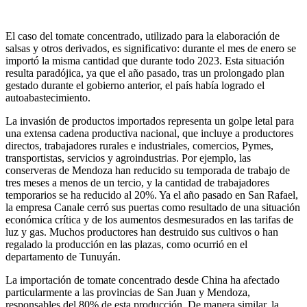
El caso del tomate concentrado, utilizado para la elaboración de
salsas y otros derivados, es significativo: durante el mes de enero se
importó la misma cantidad que durante todo 2023. Esta situación
resulta paradójica, ya que el año pasado, tras un prolongado plan
gestado durante el gobierno anterior, el país había logrado el
autoabastecimiento.
La invasión de productos importados representa un golpe letal para
una extensa cadena productiva nacional, que incluye a productores
directos, trabajadores rurales e industriales, comercios, Pymes,
transportistas, servicios y agroindustrias. Por ejemplo, las
conserveras de Mendoza han reducido su temporada de trabajo de
tres meses a menos de un tercio, y la cantidad de trabajadores
temporarios se ha reducido al 20%. Ya el año pasado en San Rafael,
la empresa Canale cerró sus puertas como resultado de una situación
económica crítica y de los aumentos desmesurados en las tarifas de
luz y gas. Muchos productores han destruido sus cultivos o han
regalado la producción en las plazas, como ocurrió en el
departamento de Tunuyán.
La importación de tomate concentrado desde China ha afectado
particularmente a las provincias de San Juan y Mendoza,
responsables del 80% de esta producción. De manera similar, la