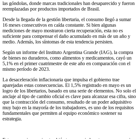
las góndolas, donde marcas tradicionales han desaparecido y fueron
reemplazadas por productos importados de Brasil.
Desde la llegada de la gestión libertaria, el consumo llegó a sumar
16 meses consecutivos en caída constante. Si bien algunas
mediciones de mayo mostraron cierta recuperación, esta no es
suficiente para compensar el daño acumulado en más de un año y
medio. Además, los síntomas de esta tendencia persisten.
Según un informe del Instituto Argentina Grande (IAG), la compra
de bienes no duraderos, como alimentos y medicamentos, cayó un
5,1% en el primer cuatrimestre de este año en comparación con el
mismo período de 2023.
La desaceleración inflacionaria que impulsa el gobierno trae
aparejadas estas consecuencias. El 1,5% registrado en mayo es un
logro de los libertarios, basado en una serie de elementos. No solo el
anclaje al tipo de cambio oficial es clave para alcanzar esa cifra, sino
que la contracción del consumo, resultado de un poder adquisitivo
muy bajo en la mayoría de los trabajadores, es uno de los requisitos
fundamentales que permiten al equipo económico sostener su
estrategia.