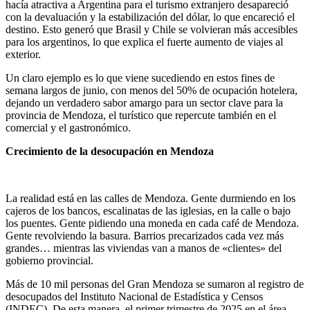
hacía atractiva a Argentina para el turismo extranjero desapareció
con la devaluación y la estabilización del dólar, lo que encareció el
destino. Esto generó que Brasil y Chile se volvieran más accesibles
para los argentinos, lo que explica el fuerte aumento de viajes al
exterior.
Un claro ejemplo es lo que viene sucediendo en estos fines de
semana largos de junio, con menos del 50% de ocupación hotelera,
dejando un verdadero sabor amargo para un sector clave para la
provincia de Mendoza, el turístico que repercute también en el
comercial y el gastronómico.
Crecimiento de la desocupación en Mendoza
La realidad está en las calles de Mendoza. Gente durmiendo en los
cajeros de los bancos, escalinatas de las iglesias, en la calle o bajo
los puentes. Gente pidiendo una moneda en cada café de Mendoza.
Gente revolviendo la basura. Barrios precarizados cada vez más
grandes… mientras las viviendas van a manos de «clientes» del
gobierno provincial.
Más de 10 mil personas del Gran Mendoza se sumaron al registro de
desocupados del Instituto Nacional de Estadística y Censos
(INDEC). De esta manera, el primer trimestre de 2025 en el área