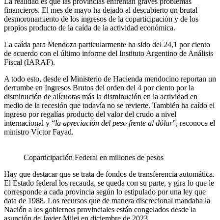
La realidad es que las provincias enfrentan graves problemas
financieros. El mes de mayo ha dejado al descubierto un brutal
desmoronamiento de los ingresos de la coparticipación y de los
propios producto de la caída de la actividad económica.
La caída para Mendoza particularmente ha sido del 24,1 por ciento
de acuerdo con el último informe del Instituto Argentino de Análisis
Fiscal (IARAF).
A todo esto, desde el Ministerio de Hacienda mendocino reportan un
derrumbe en Ingresos Brutos del orden del 4 por ciento por la
disminución de alícuotas más la disminución en la actividad en
medio de la recesión que todavía no se revierte. También ha caído el
ingreso por regalías producto del valor del crudo a nivel
internacional y “
la apreciación del peso frente al dólar
”, reconoce el
ministro Víctor Fayad.
Coparticipación Federal en millones de pesos
Hay que destacar que se trata de fondos de transferencia automática.
El Estado federal los recauda, se queda con su parte, y gira lo que le
corresponde a cada provincia según lo estipulado por una ley que
data de 1988. Los recursos que de manera discrecional mandaba la
Nación a los gobiernos provinciales están congelados desde la
asunción de Javier Milei en diciembre de 2023.