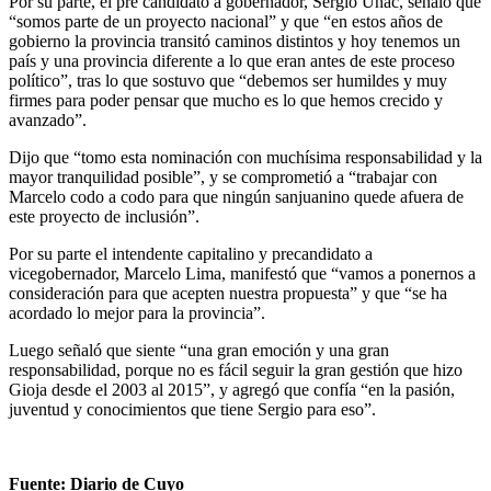
Por su parte, el pre candidato a gobernador, Sergio Uñac, señaló que
“somos parte de un proyecto nacional” y que “en estos años de
gobierno la provincia transitó caminos distintos y hoy tenemos un
país y una provincia diferente a lo que eran antes de este proceso
político”, tras lo que sostuvo que “debemos ser humildes y muy
firmes para poder pensar que mucho es lo que hemos crecido y
avanzado”.
Dijo que “tomo esta nominación con muchísima responsabilidad y la
mayor tranquilidad posible”, y se comprometió a “trabajar con
Marcelo codo a codo para que ningún sanjuanino quede afuera de
este proyecto de inclusión”.
Por su parte el intendente capitalino y precandidato a
vicegobernador, Marcelo Lima, manifestó que “vamos a ponernos a
consideración para que acepten nuestra propuesta” y que “se ha
acordado lo mejor para la provincia”.
Luego señaló que siente “una gran emoción y una gran
responsabilidad, porque no es fácil seguir la gran gestión que hizo
Gioja desde el 2003 al 2015”, y agregó que confía “en la pasión,
juventud y conocimientos que tiene Sergio para eso”.
Fuente: Diario de Cuyo