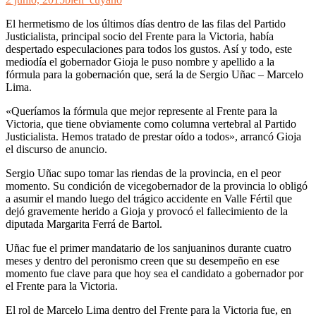
El hermetismo de los últimos días dentro de las filas del Partido
Justicialista, principal socio del Frente para la Victoria, había
despertado especulaciones para todos los gustos. Así y todo, este
mediodía el gobernador Gioja le puso nombre y apellido a la
fórmula para la gobernación que, será la de Sergio Uñac – Marcelo
Lima.
«Queríamos la fórmula que mejor represente al Frente para la
Victoria, que tiene obviamente como columna vertebral al Partido
Justicialista. Hemos tratado de prestar oído a todos», arrancó Gioja
el discurso de anuncio.
Sergio Uñac supo tomar las riendas de la provincia, en el peor
momento. Su condición de vicegobernador de la provincia lo obligó
a asumir el mando luego del trágico accidente en Valle Fértil que
dejó gravemente herido a Gioja y provocó el fallecimiento de la
diputada Margarita Ferrá de Bartol.
Uñac fue el primer mandatario de los sanjuaninos durante cuatro
meses y dentro del peronismo creen que su desempeño en ese
momento fue clave para que hoy sea el candidato a gobernador por
el Frente para la Victoria.
El rol de Marcelo Lima dentro del Frente para la Victoria fue, en