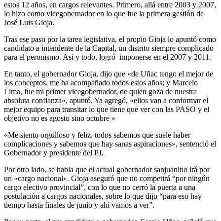
estos 12 años, en cargos relevantes. Primero, allá entre 2003 y 2007,
lo hizo como vicegobernador en lo que fue la primera gestión de
José Luis Gioja.
Tras ese paso por la tarea legislativa, el propio Gioja lo apuntó como
candidato a intendente de la Capital, un distrito siempre complicado
para el peronismo. Así y todo, logró imponerse en el 2007 y 2011.
En tanto, el gobernador Gioja, dijo que «de Uñac tengo el mejor de
los conceptos, me ha acompañado todos estos años; y Marcelo
Lima, fue mi primer vicegobernador, de quien goza de nuestra
absoluta confianza», apuntó. Ya agregó, «ellos van a conformar el
mejor equipo para transitar lo que tiene que ver con las PASO y el
objetivo no es agosto sino octubre »
«Me siento orgulloso y feliz, todos sabemos que suele haber
complicaciones y sabemos que hay sanas aspiraciones», sentenció el
Gobernador y presidente del PJ.
Por otro lado, se habla que el actual gobernador sanjuanino irá por
un «cargo nacional». Gioja aseguró que no competirá “por ningún
cargo electivo provincial”, con lo que no cerró la puerta a una
postulación a cargos nacionales, sobre lo que dijo “para eso hay
tiempo hasta finales de junio y ahí vamos a ver”.