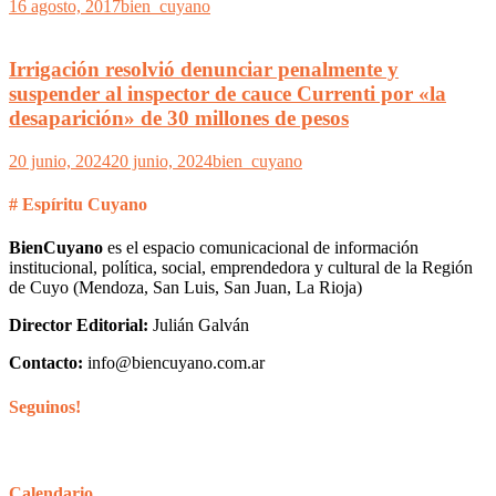
16 agosto, 2017
bien_cuyano
Irrigación resolvió denunciar penalmente y
suspender al inspector de cauce Currenti por «la
desaparición» de 30 millones de pesos
20 junio, 2024
20 junio, 2024
bien_cuyano
# Espíritu Cuyano
BienCuyano
es el espacio comunicacional de información
institucional, política, social, emprendedora y cultural de la Región
de Cuyo (Mendoza, San Luis, San Juan, La Rioja)
Director Editorial:
Julián Galván
Contacto:
info@biencuyano.com.ar
Seguinos!
Calendario