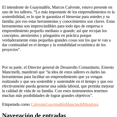
El intendente de Guaymallén, Marcos Calvente, estuvo presente en
uno de los talleres. “Lo más importante de los emprendimientos es la
sostenibilidad, es lo que le garantiza el bienestar para ustedes y su
familia; por eso estas herramientas y conocimientos son claves. Estas
herramientas son imprescindibles para todo tipo de empresa o
emprendimiento pequeño mediano o grande; así que recojan los
conceptos, atesórenlos y pónganlos en práctica porque
verdaderamente estas pequeñas grandes cosas son los que te van a
dar continuidad en el tiempo y la rentabilidad económica de los
proyectos”.
Por su parte, el Director general de Desarrollo Comunitario, Ernesto
Mancinelli, manifestó que “la idea de estos talleres es darles las
herramientas para facilitar un emprendimiento que ya vengan
realizando y que sea sostenible y sustentable en el tiempo y que eso
efectivamente pueda generar una salida laboral, que permita mejorar
la calidad de vida de su familia. Con estos instrumentos tenemos
muchas más posibilidades de lograr grandes objetivos”.
Etiquetada como
Calvente
Guaymallén
Mancinelli
Mendoza
Navegación de entradas