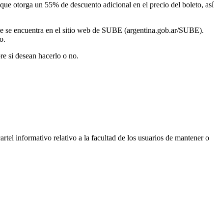
 que otorga un 55% de descuento adicional en el precio del boleto, así
 que se encuentra en el sitio web de SUBE (argentina.gob.ar/SUBE).
o.
re si desean hacerlo o no.
tel informativo relativo a la facultad de los usuarios de mantener o