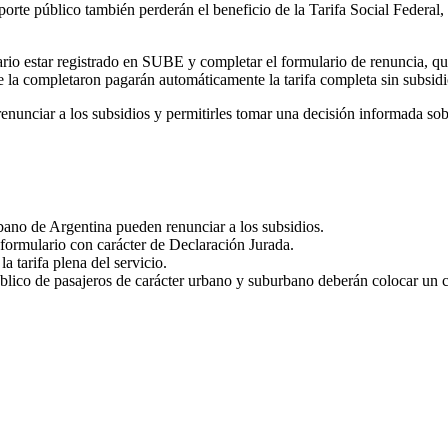
porte público también perderán el beneficio de la Tarifa Social Federal,
ecesario estar registrado en SUBE y completar el formulario de renuncia,
ue la completaron pagarán automáticamente la tarifa completa sin subsidi
renunciar a los subsidios y permitirles tomar una decisión informada sob
bano de Argentina pueden renunciar a los subsidios.
 formulario con carácter de Declaración Jurada.
 tarifa plena del servicio.
blico de pasajeros de carácter urbano y suburbano deberán colocar un car