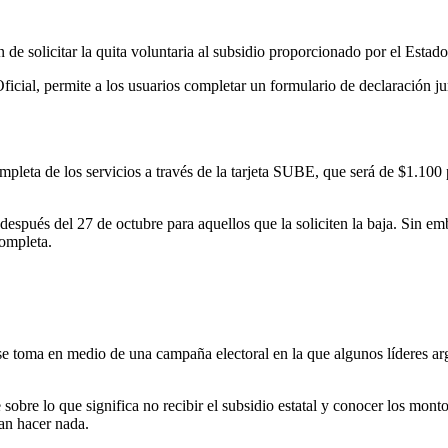
ón de solicitar la quita voluntaria al subsidio proporcionado por el Estad
cial, permite a los usuarios completar un formulario de declaración jur
mpleta de los servicios a través de la tarjeta SUBE, que será de $1.100
spués del 27 de octubre para aquellos que la soliciten la baja. Sin em
completa.
se toma en medio de una campaña electoral en la que algunos líderes arg
 sobre lo que significa no recibir el subsidio estatal y conocer los mon
an hacer nada.