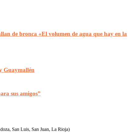
stallan de bronca «El volumen de agua que hay en la
d y Guaymallén
 para sus amigos”
ndoza, San Luis, San Juan, La Rioja)