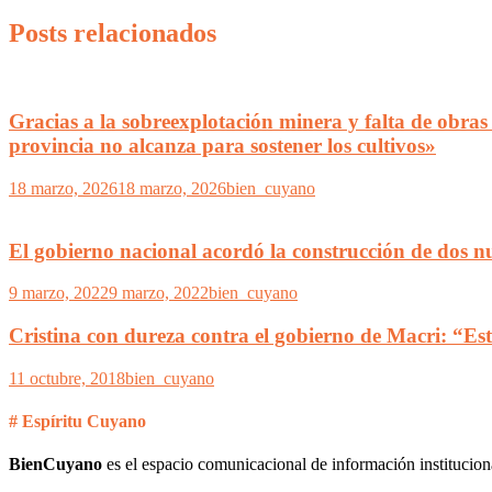
Posts relacionados
Gracias a la sobreexplotación minera y falta de obras
provincia no alcanza para sostener los cultivos»
18 marzo, 2026
18 marzo, 2026
bien_cuyano
El gobierno nacional acordó la construcción de dos
9 marzo, 2022
9 marzo, 2022
bien_cuyano
Cristina con dureza contra el gobierno de Macri: “Est
11 octubre, 2018
bien_cuyano
# Espíritu Cuyano
BienCuyano
es el espacio comunicacional de información institucion