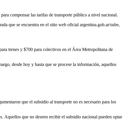
o para compensar las tarifas de transporte público a nivel nacional.
ada que se encuentra en el sitio web oficial argentina.gob.ar/sube,
 para trenes y $700 para colectivos en el Área Metropolitana de
bargo, desde hoy y hasta que se procese la información, aquellos
umentaron que el subsidio al transporte no es necesario para los
tos. Aquellos que no deseen recibir el subsidio nacional pueden optar