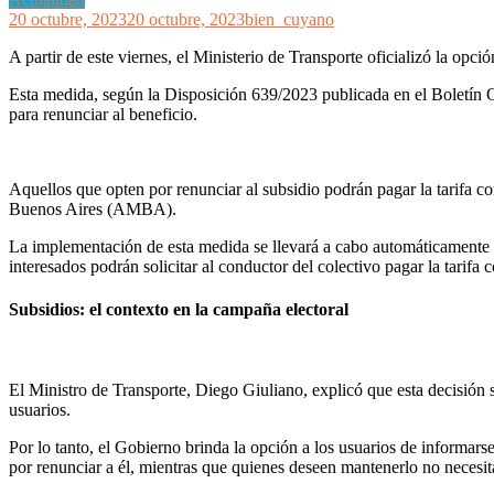
20 octubre, 2023
20 octubre, 2023
bien_cuyano
A partir de este viernes, el Ministerio de Transporte oficializó la opci
Esta medida, según la Disposición 639/2023 publicada en el Boletín Ofi
para renunciar al beneficio.
Aquellos que opten por renunciar al subsidio podrán pagar la tarifa co
Buenos Aires (AMBA).
La implementación de esta medida se llevará a cabo automáticamente de
interesados podrán solicitar al conductor del colectivo pagar la tarifa 
Subsidios: el contexto en la campaña electoral
El Ministro de Transporte, Diego Giuliano, explicó que esta decisión 
usuarios.
Por lo tanto, el Gobierno brinda la opción a los usuarios de informarse
por renunciar a él, mientras que quienes deseen mantenerlo no necesit