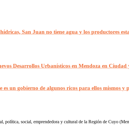
 hídricas, San Juan no tiene agua y los productores e
 nuevos Desarrollos Urbanísticos en Mendoza en Ciuda
e es un gobierno de algunos ricos para ellos mismos y
al, política, social, emprendedora y cultural de la Región de Cuyo (Me