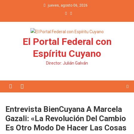
Saltar al contenido
jueves, agosto 06, 2026
El Portal Federal con
Espíritu Cuyano
Director: Julián Galván
Entrevista BienCuyana A Marcela
Gazali: «La Revolución Del Cambio
Es Otro Modo De Hacer Las Cosas