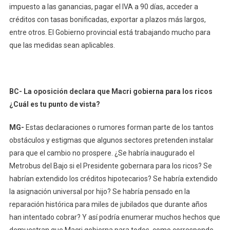
impuesto a las ganancias, pagar el IVA a 90 días, acceder a
créditos con tasas bonificadas, exportar a plazos más largos,
entre otros. El Gobierno provincial está trabajando mucho para
que las medidas sean aplicables.
BC- La oposición declara que Macri gobierna para los ricos
¿Cuál es tu punto de vista?
MG-
Estas declaraciones o rumores forman parte de los tantos
obstáculos y estigmas que algunos sectores pretenden instalar
para que el cambio no prospere. ¿Se habría inaugurado el
Metrobus del Bajo si el Presidente gobernara para los ricos? Se
habrían extendido los créditos hipotecarios? Se habría extendido
la asignación universal por hijo? Se habría pensado en la
reparación histórica para miles de jubilados que durante años
han intentado cobrar? Y así podría enumerar muchos hechos que
demuestran que Macri gobierna para todos, como corresponde,