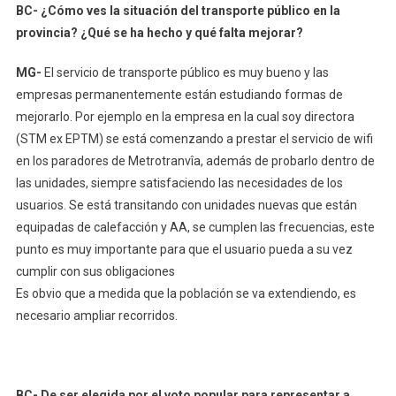
BC- ¿Cómo ves la situación del transporte público en la
provincia? ¿Qué se ha hecho y qué falta mejorar?
MG-
El servicio de transporte público es muy bueno y las
empresas permanentemente están estudiando formas de
mejorarlo. Por ejemplo en la empresa en la cual soy directora
(STM ex EPTM) se está comenzando a prestar el servicio de wifi
en los paradores de Metrotranvîa, además de probarlo dentro de
las unidades, siempre satisfaciendo las necesidades de los
usuarios. Se está transitando con unidades nuevas que están
equipadas de calefacción y AA, se cumplen las frecuencias, este
punto es muy importante para que el usuario pueda a su vez
cumplir con sus obligaciones
Es obvio que a medida que la población se va extendiendo, es
necesario ampliar recorridos.
BC- De ser elegida por el voto popular para representar a