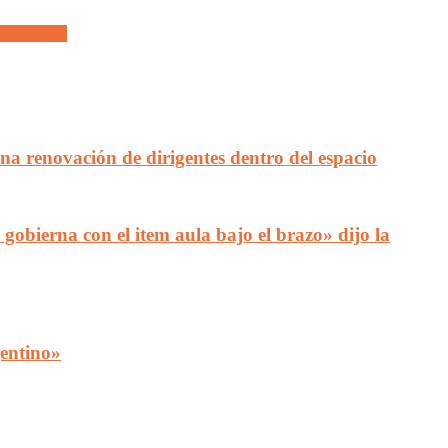
de Mendoza»
a renovación de dirigentes dentro del espacio
gobierna con el item aula bajo el brazo» dijo la
gentino»