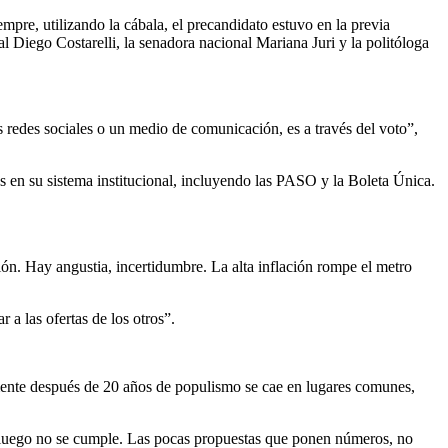
e, utilizando la cábala, el precandidato estuvo en la previa
 Diego Costarelli, la senadora nacional Mariana Juri y la politóloga
 redes sociales o un medio de comunicación, es a través del voto”,
 en su sistema institucional, incluyendo las PASO y la Boleta Única.
ón. Hay angustia, incertidumbre. La alta inflación rompe el metro
a las ofertas de los otros”.
mente después de 20 años de populismo se cae en lugares comunes,
e luego no se cumple. Las pocas propuestas que ponen números, no