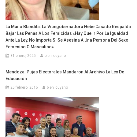
La Mano Blandita: La Vicegobernadora Hebe Casado Respalda
Bajar Las Penas A Los Femicidas «Hay Que Ir Por La Igualdad
Ante La Ley, No Importa Si Se Asesina A Una Persona Del Sexo
Femenino O Masculino»
31 enero, 2025
bien_cuyano
Mendoza: Pujas Electorales Mandaron Al Archivo La Ley De
Educación
25 febrero, 2015
bien_cuyano