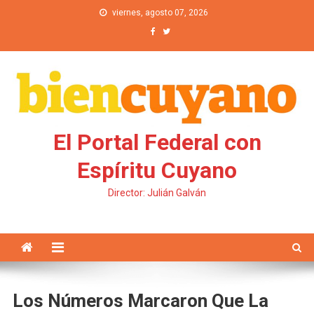
Saltar al contenido
viernes, agosto 07, 2026
El Portal Federal con
Espíritu Cuyano
Director: Julián Galván
Los Números Marcaron Que La