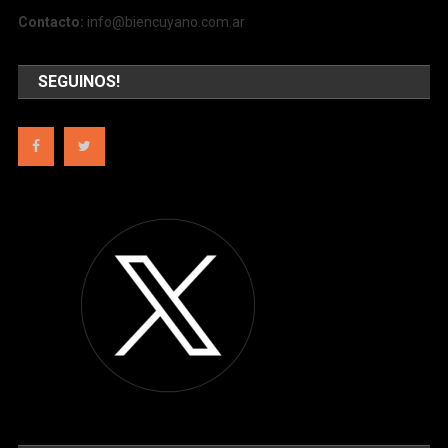
Contacto:
info@biencuyano.com.ar
SEGUINOS!