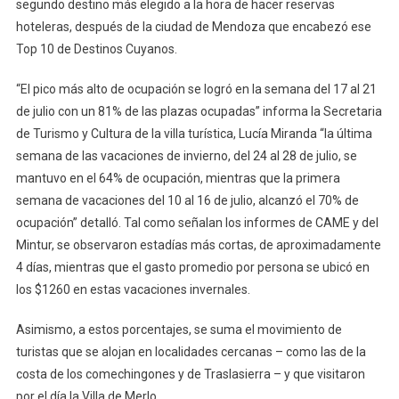
segundo destino más elegido a la hora de hacer reservas
hoteleras, después de la ciudad de Mendoza que encabezó ese
Top 10 de Destinos Cuyanos.
“El pico más alto de ocupación se logró en la semana del 17 al 21
de julio con un 81% de las plazas ocupadas” informa la Secretaria
de Turismo y Cultura de la villa turística, Lucía Miranda “la última
semana de las vacaciones de invierno, del 24 al 28 de julio, se
mantuvo en el 64% de ocupación, mientras que la primera
semana de vacaciones del 10 al 16 de julio, alcanzó el 70% de
ocupación” detalló. Tal como señalan los informes de CAME y del
Mintur, se observaron estadías más cortas, de aproximadamente
4 días, mientras que el gasto promedio por persona se ubicó en
los $1260 en estas vacaciones invernales.
Asimismo, a estos porcentajes, se suma el movimiento de
turistas que se alojan en localidades cercanas – como las de la
costa de los comechingones y de Traslasierra – y que visitaron
por el día la Villa de Merlo.