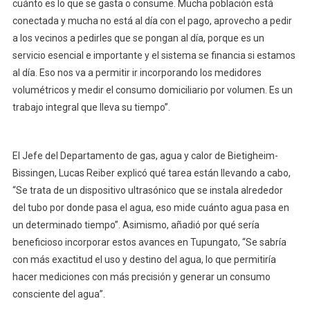
cuánto es lo que se gasta o consume. Mucha población está
conectada y mucha no está al día con el pago, aprovecho a pedir
a los vecinos a pedirles que se pongan al día, porque es un
servicio esencial e importante y el sistema se financia si estamos
al día. Eso nos va a permitir ir incorporando los medidores
volumétricos y medir el consumo domiciliario por volumen. Es un
trabajo integral que lleva su tiempo”.
El Jefe del Departamento de gas, agua y calor de Bietigheim-
Bissingen, Lucas Reiber explicó qué tarea están llevando a cabo,
“Se trata de un dispositivo ultrasónico que se instala alrededor
del tubo por donde pasa el agua, eso mide cuánto agua pasa en
un determinado tiempo”. Asimismo, añadió por qué sería
beneficioso incorporar estos avances en Tupungato, “Se sabría
con más exactitud el uso y destino del agua, lo que permitiría
hacer mediciones con más precisión y generar un consumo
consciente del agua”.