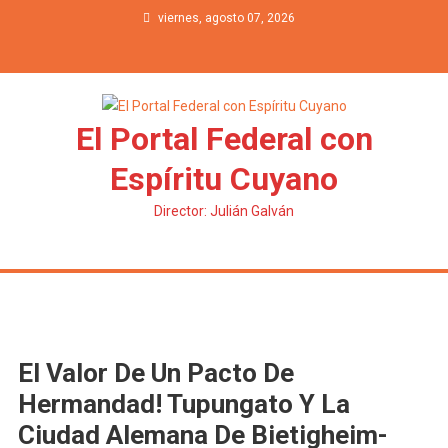
Saltar al contenido
viernes, agosto 07, 2026
El Portal Federal con
Espíritu Cuyano
Director: Julián Galván
El Valor De Un Pacto De
Hermandad! Tupungato Y La
Ciudad Alemana De Bietigheim-