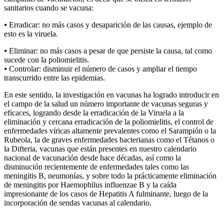
sanitarios cuando se vacuna:
⦁ Erradicar: no más casos y desaparición de las causas, ejemplo de
esto es la viruela.
⦁ Eliminar: no más casos a pesar de que persiste la causa, tal como
sucede con la poliomielitis.
⦁ Controlar: disminuir el número de casos y ampliar el tiempo
transcurrido entre las epidemias.
En este sentido, la investigación en vacunas ha logrado introducir en
el campo de la salud un número importante de vacunas seguras y
eficaces, logrando desde la erradicación de la Viruela a la
eliminación y cercana erradicación de la poliomielitis, el control de
enfermedades víricas altamente prevalentes como el Sarampión o la
Rubeola, la de graves enfermedades bacterianas como el Tétanos o
la Difteria, vacunas que están presentes en nuestro calendario
nacional de vacunación desde hace décadas, así como la
disminución recientemente de enfermedades tales como las
meningitis B, neumonías, y sobre todo la prácticamente eliminación
de meningitis por Haemophilus influenzae B y la caída
impresionante de los casos de Hepatitis A fulminante, luego de la
incorporación de sendas vacunas al calendario.