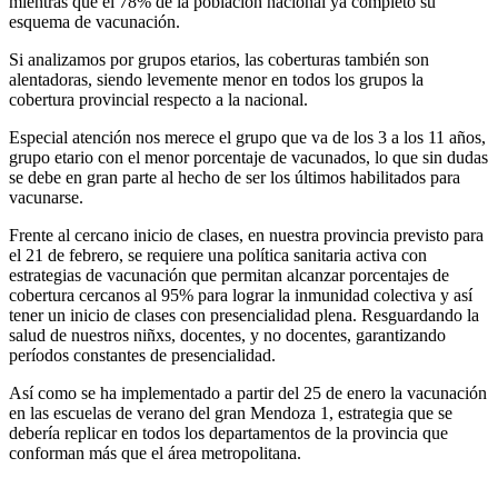
mientras que el 78% de la población nacional ya completó su
esquema de vacunación.
Si analizamos por grupos etarios, las coberturas también son
alentadoras, siendo levemente menor en todos los grupos la
cobertura provincial respecto a la nacional.
Especial atención nos merece el grupo que va de los 3 a los 11 años,
grupo etario con el menor porcentaje de vacunados, lo que sin dudas
se debe en gran parte al hecho de ser los últimos habilitados para
vacunarse.
Frente al cercano inicio de clases, en nuestra provincia previsto para
el 21 de febrero, se requiere una política sanitaria activa con
estrategias de vacunación que permitan alcanzar porcentajes de
cobertura cercanos al 95% para lograr la inmunidad colectiva y así
tener un inicio de clases con presencialidad plena. Resguardando la
salud de nuestros niñxs, docentes, y no docentes, garantizando
períodos constantes de presencialidad.
Así como se ha implementado a partir del 25 de enero la vacunación
en las escuelas de verano del gran Mendoza 1, estrategia que se
debería replicar en todos los departamentos de la provincia que
conforman más que el área metropolitana.