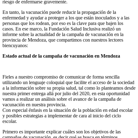
riesgo de enfermarse gravemente.
En tanto, la vacunación puede reducir la propagación de la
enfermedad y ayudar a proteger a los que están inoculados y a las
personas que los rodean, por eso es la clave para que bajen los
casos. En ese marco, la Fundación Salud Inclusiva realizó un
informe sobre la actualidad de la campaña de vacunación en la
provincia de Mendoza, que compartimos con nuestros lectores
biencuyanos:
Estado actual de la campaña de vacunación en Mendoza
Fieles a nuestro compromiso de comunicar de forma sencilla
utilizando un lenguaje coloquial que facilite el acceso de la sociedad
a la información sobre su propia salud, tal como lo planteamos desde
nuestra primer entrega allá por julio del 2020, en esta oportunidad
vamos a realizar un análisis sobre el avance de la campaña de
vacunación en nuestra provincia.
Con especial énfasis en la situación de la población en edad escolar
y posibles estrategias a implementar de cara al inicio del ciclo
escolar.
Primero es importante explicar cuáles son los objetivos de las
campañas de vacunación, es decir qué se busca en términos