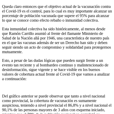
Queda claro entonces que el objetivo actual de la vacunación contra
el Covid-19 es el control, para lo cual es muy importante alcanzar un
porcentaje de población vacunada que supere el 95% para alcanzar
lo que se conoce como efecto rebaño o inmunidad colectiva.
Esta inmunidad colectiva ha sido históricamente, al menos desde
que Ramón Carrillo asumió al frente del flamante Ministerio de
Salud de la Nación allá por 1946, una característica de nuestro país
en el que las vacunas además de ser un Derecho han sido y deben
seguir siendo un acto de compromiso y solidaridad para protegernos
mutuamente.
Esto, a pesar de las dudas lógicas que pueden surgir frente a un
evento tan reciente y al bombardeo continuo y malintencionado de
desinformación, sigue vigente y se hace visible en los buenos
valores de cobertura actual frente al Covid-19 que vamos a analizar
a continuación:
Del gráfico anterior se puede observar que tanto a nivel nacional
como provincial, la cobertura de vacunación es sumamente
auspiciosa, teniendo a nivel provincial el 86,8% y a nivel nacional el
90,1% de las personas mayores de 3 años con esquema iniciado,