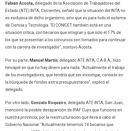
Fabián Acosta,
delegado de la Asociación de Trabajadores del
Estado (ATE) INTA, Corrientes, señaló que la situación del INTA no
es exclusiva de dicho organismo, sino que es para todo el sistema
de Ciencia y Tecnología. “El CONICET también está en una
situación crítica, con becarios que emigran y que sólo el 17% de
los que se presentan a los concursos son tomados para continuar
con la carrera de investigador”, sostuvo Acosta.
Por su parte,
Manuel Martín
, delegado ATE INTA, C.A.B.A., hizo
hincapié en que no hay dinero para nada. “Actualmente el trabajo
de los investigadores, que tendría que ser investigar, consiste en
la búsqueda de fondos extra presupuestarios”, explicó el
delegado.
Por otro lado,
Gonzalo Roqueiro
, delegado ATE INTA, San Juan,
mencionó la posible desaparición de IPAF Cuyo que funciona en
nuestra provincia, por la reestructuración que lleva a cabo el
Gobierno Nacional. “Actualmente tenemos 14 becarios que