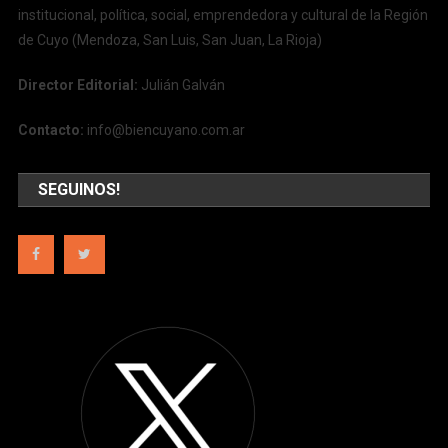
institucional, política, social, emprendedora y cultural de la Región
de Cuyo (Mendoza, San Luis, San Juan, La Rioja)
Director Editorial:
Julián Galván
Contacto:
info@biencuyano.com.ar
SEGUINOS!