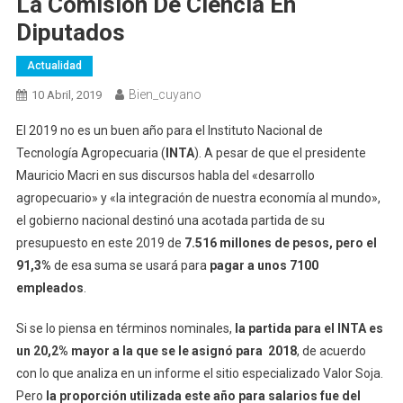
La Comisión De Ciencia En
Diputados
Actualidad
Bien_cuyano
10 Abril, 2019
El 2019 no es un buen año para el Instituto Nacional de
Tecnología Agropecuaria (
INTA
). A pesar de que el presidente
Mauricio Macri en sus discursos habla del «desarrollo
agropecuario» y «la integración de nuestra economía al mundo»,
el gobierno nacional destinó una acotada partida de su
presupuesto en este 2019 de
7.516 millones de pesos, pero el
91,3%
de esa suma se usará para
pagar a unos 7100
empleados
.
Si se lo piensa en términos nominales,
la partida para el INTA es
un 20,2% mayor a la que se le asignó para 2018
, de acuerdo
con lo que analiza en un informe el sitio especializado Valor Soja.
Pero
la proporción utilizada este año para salarios fue del