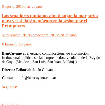
6 agosto, 2015
bien_cuyano
Los senadores puntanos aún desojan la margarita
para ver si darán quórum en la sesión por el
Presupuesto
6 noviembre, 2018
6 noviembre, 2018
bien_cuyano
# Espíritu Cuyano
BienCuyano
es el espacio comunicacional de información
institucional, política, social, emprendedora y cultural de la Región
de Cuyo (Mendoza, San Luis, San Juan, La Rioja)
Director Editorial:
Julián Galván
Contacto:
info@biencuyano.com.ar
Seguinos!