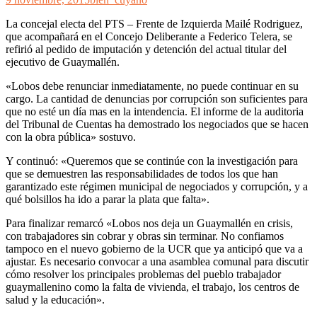
La concejal electa del PTS – Frente de Izquierda Mailé Rodriguez,
que acompañará en el Concejo Deliberante a Federico Telera, se
refirió al pedido de imputación y detención del actual titular del
ejecutivo de Guaymallén.
«Lobos debe renunciar inmediatamente, no puede continuar en su
cargo. La cantidad de denuncias por corrupción son suficientes para
que no esté un día mas en la intendencia. El informe de la auditoria
del Tribunal de Cuentas ha demostrado los negociados que se hacen
con la obra pública» sostuvo.
Y continuó: «Queremos que se continúe con la investigación para
que se demuestren las responsabilidades de todos los que han
garantizado este régimen municipal de negociados y corrupción, y a
qué bolsillos ha ido a parar la plata que falta».
Para finalizar remarcó «Lobos nos deja un Guaymallén en crisis,
con trabajadores sin cobrar y obras sin terminar. No confiamos
tampoco en el nuevo gobierno de la UCR que ya anticipó que va a
ajustar. Es necesario convocar a una asamblea comunal para discutir
cómo resolver los principales problemas del pueblo trabajador
guaymallenino como la falta de vivienda, el trabajo, los centros de
salud y la educación».