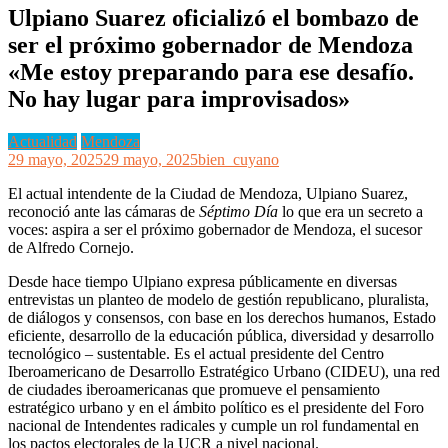
Ulpiano Suarez oficializó el bombazo de
ser el próximo gobernador de Mendoza
«Me estoy preparando para ese desafío.
No hay lugar para improvisados»
Actualidad
Mendoza
29 mayo, 2025
29 mayo, 2025
bien_cuyano
El actual intendente de la Ciudad de Mendoza, Ulpiano Suarez,
reconoció ante las cámaras de
Séptimo Día
lo que era un secreto a
voces: aspira a ser el próximo gobernador de Mendoza, el sucesor
de Alfredo Cornejo.
Desde hace tiempo Ulpiano expresa públicamente en diversas
entrevistas un planteo de modelo de gestión republicano, pluralista,
de diálogos y consensos, con base en los derechos humanos, Estado
eficiente, desarrollo de la educación pública, diversidad y desarrollo
tecnológico – sustentable. Es el actual presidente del Centro
Iberoamericano de Desarrollo Estratégico Urbano (CIDEU), una red
de ciudades iberoamericanas que promueve el pensamiento
estratégico urbano y en el ámbito político es el presidente del Foro
nacional de Intendentes radicales y cumple un rol fundamental en
los pactos electorales de la UCR a nivel nacional.