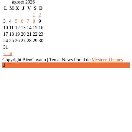
agosto 2026
L
M
X
J
V
S
D
1
2
3
4
5
6
7
8
9
10
11
12
13
14
15
16
17
18
19
20
21
22
23
24
25
26
27
28
29
30
31
« Jul
Copyright BienCuyano
|
Tema: News Portal de
Mystery Themes
.