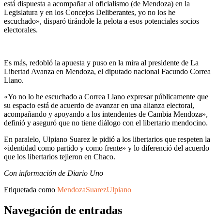
está dispuesta a acompañar al oficialismo (de Mendoza) en la
Legislatura y en los Concejos Deliberantes, yo no los he
escuchado», disparó tirándole la pelota a esos potenciales socios
electorales.
Es más, redobló la apuesta y puso en la mira al presidente de La
Libertad Avanza en Mendoza, el diputado nacional Facundo Correa
Llano.
«Yo no lo he escuchado a Correa Llano expresar públicamente que
su espacio está de acuerdo de avanzar en una alianza electoral,
acompañando y apoyando a los intendentes de Cambia Mendoza»,
definió y aseguró que no tiene diálogo con el libertario mendocino.
En paralelo, Ulpiano Suarez le pidió a los libertarios que respeten la
«identidad como partido y como frente» y lo diferenció del acuerdo
que los libertarios tejieron en Chaco.
Con información de Diario Uno
Etiquetada como
Mendoza
Suarez
Ulpiano
Navegación de entradas