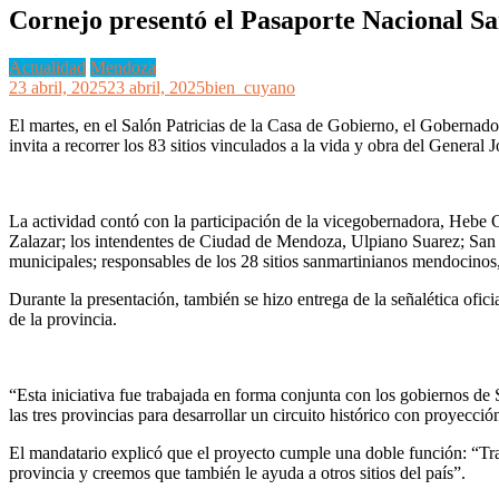
Cornejo presentó el Pasaporte Nacional 
Actualidad
Mendoza
23 abril, 2025
23 abril, 2025
bien_cuyano
El martes, en el Salón Patricias de la Casa de Gobierno, el Gobernad
invita a recorrer los 83 sitios vinculados a la vida y obra del Genera
La actividad contó con la participación de la vicegobernadora, Hebe
Zalazar; los intendentes de Ciudad de Mendoza, Ulpiano Suarez; San 
municipales; responsables de los 28 sitios sanmartinianos mendocinos,
Durante la presentación, también se hizo entrega de la señalética ofici
de la provincia.
“Esta iniciativa fue trabajada en forma conjunta con los gobiernos de
las tres provincias para desarrollar un circuito histórico con proyecció
El mandatario explicó que el proyecto cumple una doble función: “Tran
provincia y creemos que también le ayuda a otros sitios del país”.