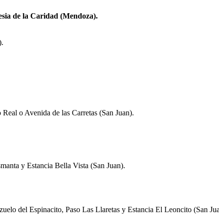
esia de la Caridad (Mendoza).
).
o Real o Avenida de las Carretas (San Juan).
smanta y Estancia Bella Vista (San Juan).
ezuelo del Espinacito, Paso Las Llaretas y Estancia El Leoncito (San Ju