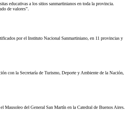
tas educativas a los sitios sanmartinianos en toda la provincia.
ado de valores”.
ertificados por el Instituto Nacional Sanmartiniano, en 11 provincias y
ación con la Secretaría de Turismo, Deporte y Ambiente de la Nación,
en el Mausoleo del General San Martín en la Catedral de Buenos Aires.