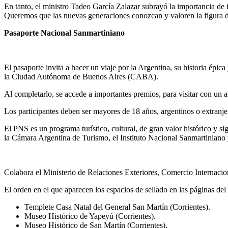
En tanto, el ministro Tadeo García Zalazar subrayó la importancia de i
Queremos que las nuevas generaciones conozcan y valoren la figura del
Pasaporte Nacional Sanmartiniano
El pasaporte invita a hacer un viaje por la Argentina, su historia épica
la Ciudad Autónoma de Buenos Aires (CABA).
Al completarlo, se accede a importantes premios, para visitar con un ab
Los participantes deben ser mayores de 18 años, argentinos o extranje
El PNS es un programa turístico, cultural, de gran valor histórico y 
la Cámara Argentina de Turismo, el Instituto Nacional Sanmartiniano
Colabora el Ministerio de Relaciones Exteriores, Comercio Internacio
El orden en el que aparecen los espacios de sellado en las páginas de
Templete Casa Natal del General San Martín (Corrientes).
Museo Histórico de Yapeyú (Corrientes).
Museo Histórico de San Martín (Corrientes).