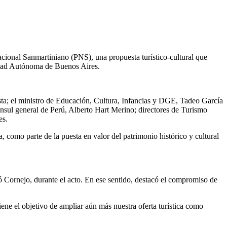
acional Sanmartiniano (PNS), una propuesta turístico-cultural que
Ciudad Autónoma de Buenos Aires.
ta; el ministro de Educación, Cultura, Infancias y DGE, Tadeo García
sul general de Perú, Alberto Hart Merino; directores de Turismo
es.
a, como parte de la puesta en valor del patrimonio histórico y cultural
ó Cornejo, durante el acto. En ese sentido, destacó el compromiso de
ene el objetivo de ampliar aún más nuestra oferta turística como