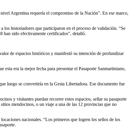
nivel Argentina requería el compromiso de la Nación”. En ese marco,
 a los historiadores que participaron en el proceso de validación. “Se
8 han sido efectivamente certificados”, detalló.
lor de espacios históricos y manifestó su intención de profundizar
que esta era la mejor fecha para presentar el Pasaporte Sanmartiniano,
 que luego se convertiría en la Gesta Libertadora. Ese documento fue
ocinos y visitantes puedan recorrer estos espacios, sellar su pasaporte
 sitios mendocinos, o un viaje a una de las 12 provincias que no
 locaciones nacionales. “Los primeros que logren los sellos de los
asaporte.