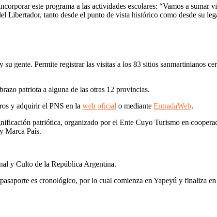
ncorporar este programa a las actividades escolares: “Vamos a sumar visi
 Libertador, tanto desde el punto de vista histórico como desde su leg
 y su gente. Permite registrar las visitas a los 83 sitios sanmartinianos c
razo patriota a alguna de las otras 12 provincias.
ros y adquirir el PNS en la
web oficial
o mediante
EntradaWeb
.
significación patriótica, organizado por el Ente Cuyo Turismo en cooper
 y Marca País.
nal y Culto de la República Argentina.
l pasaporte es cronológico, por lo cual comienza en Yapeyú y finaliza 