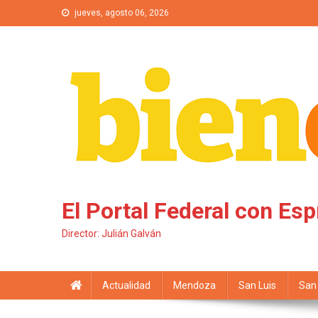
Saltar al contenido
jueves, agosto 06, 2026
El Portal Federal con Esp
Director: Julián Galván
Actualidad
Mendoza
San Luis
San