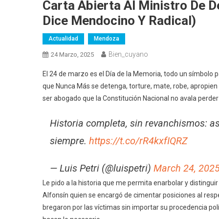
Carta Abierta Al Ministro De D
Dice Mendocino Y Radical)
Actualidad
Mendoza
Bien_cuyano
24 Marzo, 2025
El 24 de marzo es el Día de la Memoria, todo un símbolo 
que Nunca Más se detenga, torture, mate, robe, apropie
ser abogado que la Constitución Nacional no avala perder e
Historia completa, sin revanchismos: as
siempre.
https://t.co/rR4kxfIQRZ
— Luis Petri (@luispetri)
March 24, 202
Le pido a la historia que me permita enarbolar y distingui
Alfonsín quien se encargó de cimentar posiciones al resp
bregaron por las víctimas sin importar su procedencia pol