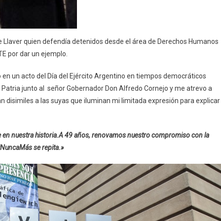
pe Llaver quien defendía detenidos desde el área de Derechos Humanos
NTE por dar un ejemplo.
 en un acto del Día del Ejército Argentino en tiempos democráticos
 Patria junto al señor Gobernador Don Alfredo Cornejo y me atrevo a
n disimiles a las suyas que iluminan mi limitada expresión para explicar
en nuestra historia.
A 49 años, renovamos nuestro compromiso con la
#NuncaMás se repita.»