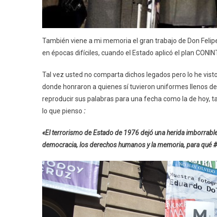
También viene a mi memoria el gran trabajo de Don Feli
en épocas difíciles, cuando el Estado aplicó el plan CONI
Tal vez usted no comparta dichos legados pero lo he visto
donde honraron a quienes sí tuvieron uniformes llenos de
reproducir sus palabras para una fecha como la de hoy, ta
lo que pienso
:
«El terrorismo de Estado de 1976 dejó una herida imborrable 
democracia, los derechos humanos y la memoria, para qué 