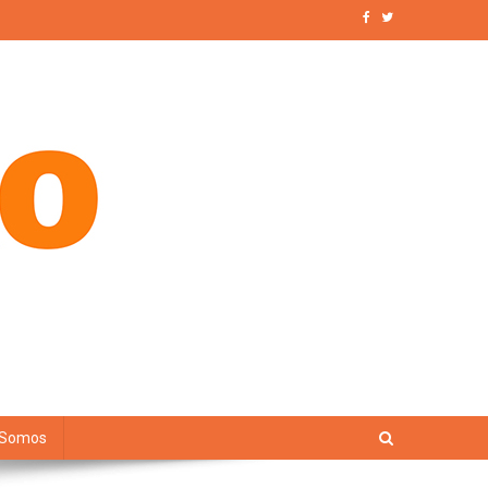
 Somos