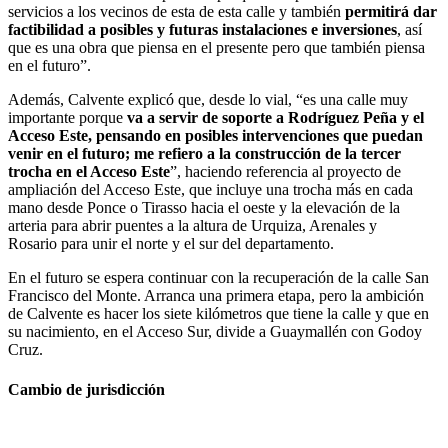
servicios a los vecinos de esta de esta calle y también
permitirá dar
factibilidad a posibles y futuras instalaciones e inversiones
, así
que es una obra que piensa en el presente pero que también piensa
en el futuro”.
Además, Calvente explicó que, desde lo vial, “es una calle muy
importante porque
va a servir de soporte a Rodríguez Peña y el
Acceso Este, pensando en posibles intervenciones que puedan
venir en el futuro; me refiero a la construcción de la tercer
trocha en el Acceso Este
”, haciendo referencia al proyecto de
ampliación del Acceso Este, que incluye una trocha más en cada
mano desde Ponce o Tirasso hacia el oeste y la elevación de la
arteria para abrir puentes a la altura de Urquiza, Arenales y
Rosario para unir el norte y el sur del departamento.
En el futuro se espera continuar con la recuperación de la calle San
Francisco del Monte. Arranca una primera etapa, pero la ambición
de Calvente es hacer los siete kilómetros que tiene la calle y que en
su nacimiento, en el Acceso Sur, divide a Guaymallén con Godoy
Cruz.
Cambio de jurisdicción