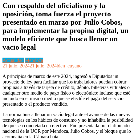
Con respaldo del oficialismo y la
oposición, toma fuerza el proyecto
presentado en marzo por Julio Cobos,
para implementar la propina digital, un
modelo eficiente que busca llenar un
vacío legal
Actualidad
Mendoza
21 julio, 2024
21 julio, 2024
bien_cuyano
A principios de marzo de este 2024, ingresó a Diputados un
proyecto de ley para facilitar que los trabajadores puedan cobrar
propinas a través de tarjeta de crédito, débito, billeteras virtuales o
cualquier otro medio de pago físico o electrónico; incluso que esté
incluido en el mismo medio que se efectúe el pago del servicio
presentado o el producto vendido.
La norma busca llenar un vacío legal ante el avance de las nuevas
tecnologías en los hábitos de consumo y no inhabilita la posibilidad
de que sea concretada en efectivo. Fue presentada por el diputado
nacional de la UCR por Mendoza, Julio Cobos, y el bloque que lo
acompaña en la Cámara baja.