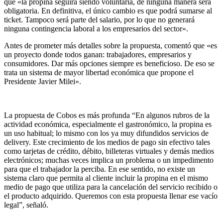
que «la propina seguirá siendo voluntaria, de ninguna manera será
obligatoria. En definitiva, el único cambio es que podrá sumarse al
ticket. Tampoco será parte del salario, por lo que no generará
ninguna contingencia laboral a los empresarios del sector».
Antes de prometer más detalles sobre la propuesta, comentó que «es
un proyecto donde todos ganan: trabajadores, empresarios y
consumidores. Dar más opciones siempre es beneficioso. De eso se
trata un sistema de mayor libertad económica que propone el
Presidente Javier Milei».
La propuesta de Cobos es más profunda “En algunos rubros de la
actividad económica, especialmente el gastronómico, la propina es
un uso habitual; lo mismo con los ya muy difundidos servicios de
delivery. Este crecimiento de los medios de pago sin efectivo tales
como tarjetas de crédito, débito, billeteras virtuales y demás medios
electrónicos; muchas veces implica un problema o un impedimento
para que el trabajador la perciba. En ese sentido, no existe un
sistema claro que permita al cliente incluir la propina en el mismo
medio de pago que utiliza para la cancelación del servicio recibido o
el producto adquirido. Queremos con esta propuesta llenar ese vacío
legal”, señaló.