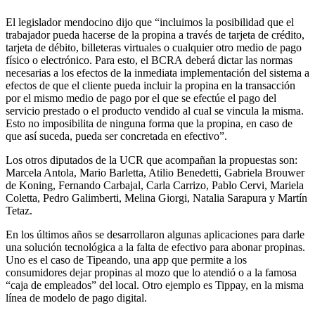
El legislador mendocino dijo que “incluimos la posibilidad que el
trabajador pueda hacerse de la propina a través de tarjeta de crédito,
tarjeta de débito, billeteras virtuales o cualquier otro medio de pago
físico o electrónico. Para esto, el BCRA deberá dictar las normas
necesarias a los efectos de la inmediata implementación del sistema a
efectos de que el cliente pueda incluir la propina en la transacción
por el mismo medio de pago por el que se efectúe el pago del
servicio prestado o el producto vendido al cual se vincula la misma.
Esto no imposibilita de ninguna forma que la propina, en caso de
que así suceda, pueda ser concretada en efectivo”.
Los otros diputados de la UCR que acompañan la propuestas son:
Marcela Antola, Mario Barletta, Atilio Benedetti, Gabriela Brouwer
de Koning, Fernando Carbajal, Carla Carrizo, Pablo Cervi, Mariela
Coletta, Pedro Galimberti, Melina Giorgi, Natalia Sarapura y Martín
Tetaz.
En los últimos años se desarrollaron algunas aplicaciones para darle
una solución tecnológica a la falta de efectivo para abonar propinas.
Uno es el caso de Tipeando, una app que permite a los
consumidores dejar propinas al mozo que lo atendió o a la famosa
“caja de empleados” del local. Otro ejemplo es Tippay, en la misma
línea de modelo de pago digital.