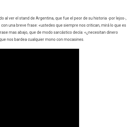
 al ver el stand de Argentina, que fue el peor de su historia -por lejos-,
 con una breve frase: «ustedes que siempre nos critican, mirá lo que es
 frase mas abajo, que de modo sarcástico decía: «¿necesitan dinero
que nos bardea cualquier mono con mocasines.