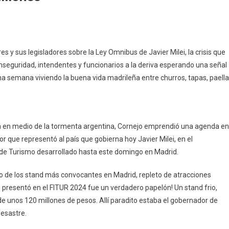
es y sus legisladores sobre la Ley Omnibus de Javier Milei, la crisis que
seguridad, intendentes y funcionarios a la deriva esperando una señal
 semana viviendo la buena vida madrileña entre churros, tapas, paell
a en medio de la tormenta argentina, Cornejo emprendió una agenda en
 que representó al país que gobierna hoy Javier Milei, en el
l de Turismo desarrollado hasta este domingo en Madrid.
no de los stand más convocantes en Madrid, repleto de atracciones
se presentó en el FITUR 2024 fue un verdadero papelón! Un stand frio,
a de unos 120 millones de pesos. Allí paradito estaba el gobernador de
esastre.