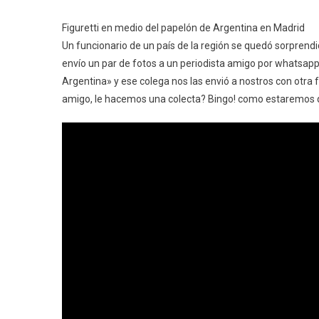
Figuretti en medio del papelón de Argentina en Madrid
Un funcionario de un país de la región se quedó sorprendido
envío un par de fotos a un periodista amigo por whatsapp
Argentina» y ese colega nos las envió a nostros con otra
amigo, le hacemos una colecta? Bingo! como estaremos 