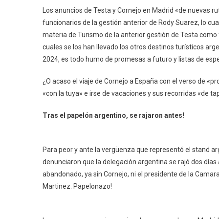
Los anuncios de Testa y Cornejo en Madrid «de nuevas rut
funcionarios de la gestión anterior de Rody Suarez, lo cua
materia de Turismo de la anterior gestión de Testa como 
cuales se los han llevado los otros destinos turísticos arg
2024, es todo humo de promesas a futuro y listas de espe
¿O acaso el viaje de Cornejo a España con el verso de «
«con la tuya» e irse de vacaciones y sus recorridas «de t
Tras el papelón argentino, se rajaron antes!
Para peor y ante la vergüenza que representó el stand arg
denunciaron que la delegación argentina se rajó dos días 
abandonado, ya sin Cornejo, ni el presidente de la Camar
Martinez. Papelonazo!