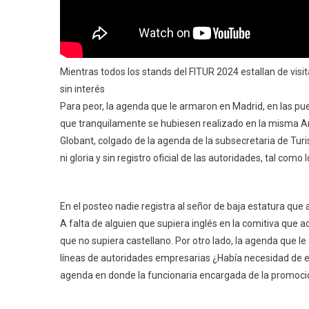
Mientras todos los stands del FITUR 2024 estallan de visi
sin interés
Para peor, la agenda que le armaron en Madrid, en las pue
que tranquilamente se hubiesen realizado en la misma Arg
Globant, colgado de la agenda de la subsecretaria de Tur
ni gloria y sin registro oficial de las autoridades, tal como
En el posteo nadie registra al señor de baja estatura que
A falta de alguien que supiera inglés en la comitiva qu
que no supiera castellano. Por otro lado, la agenda que
líneas de autoridades empresarias ¿Había necesidad de
agenda en donde la funcionaria encargada de la promoción