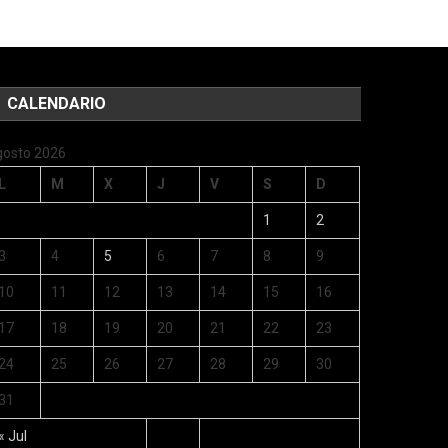
CALENDARIO
gosto 2026
L
M
X
J
V
S
D
1
2
3
4
5
6
7
8
9
10
11
12
13
14
15
16
17
18
19
20
21
22
23
24
25
26
27
28
29
30
31
« Jul