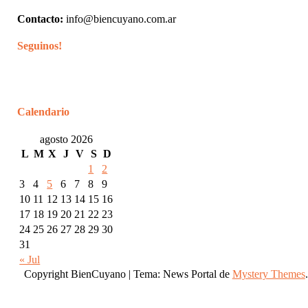
Contacto:
info@biencuyano.com.ar
Seguinos!
Calendario
agosto 2026
L
M
X
J
V
S
D
1
2
3
4
5
6
7
8
9
10
11
12
13
14
15
16
17
18
19
20
21
22
23
24
25
26
27
28
29
30
31
« Jul
Copyright BienCuyano
|
Tema: News Portal de
Mystery Themes
.