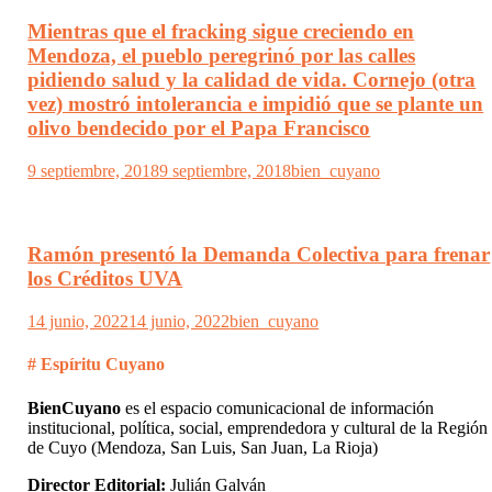
Mientras que el fracking sigue creciendo en
Mendoza, el pueblo peregrinó por las calles
pidiendo salud y la calidad de vida. Cornejo (otra
vez) mostró intolerancia e impidió que se plante un
olivo bendecido por el Papa Francisco
9 septiembre, 2018
9 septiembre, 2018
bien_cuyano
Ramón presentó la Demanda Colectiva para frenar
los Créditos UVA
14 junio, 2022
14 junio, 2022
bien_cuyano
# Espíritu Cuyano
BienCuyano
es el espacio comunicacional de información
institucional, política, social, emprendedora y cultural de la Región
de Cuyo (Mendoza, San Luis, San Juan, La Rioja)
Director Editorial:
Julián Galván