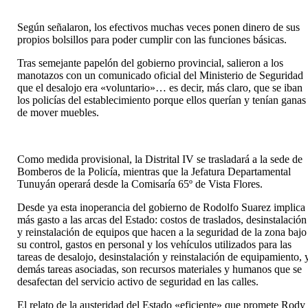
Según señalaron, los efectivos muchas veces ponen dinero de sus
propios bolsillos para poder cumplir con las funciones básicas.
Tras semejante papelón del gobierno provincial, salieron a los
manotazos con un comunicado oficial del Ministerio de Seguridad
que el desalojo era «voluntario»… es decir, más claro, que se iban
los policías del establecimiento porque ellos querían y tenían ganas
de mover muebles.
Como medida provisional, la Distrital IV se trasladará a la sede de
Bomberos de la Policía, mientras que la Jefatura Departamental
Tunuyán operará desde la Comisaría 65º de Vista Flores.
Desde ya esta inoperancia del gobierno de Rodolfo Suarez implica
más gasto a las arcas del Estado: costos de traslados, desinstalación
y reinstalación de equipos que hacen a la seguridad de la zona bajo
su control, gastos en personal y los vehículos utilizados para las
tareas de desalojo, desinstalación y reinstalación de equipamiento, 
demás tareas asociadas, son recursos materiales y humanos que se
desafectan del servicio activo de seguridad en las calles.
El relato de la austeridad del Estado «eficiente» que promete Rody