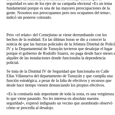
seguridad es uno de los ejes de su campaña electoral «Es un tema
fundamental porque es una de las mayores preocupaciones de la
gente. Nosotros nos preocupamos pero nos ocupamos del tema»,
indicó sin ponerse colorado.
Pero «el relato» del Cornejismo se viene derrumbando con los
hechos de la realidad. En las últimas horas se dio a conocer la
noticia de que las fuerzas policiales de la Jefatura Distrital de Policí
IV y la Departamental de Tunuyán tuvieron que desalojar el lugar
porque el gobierno de Rodolfo Suarez, no paga desde hace meses e
alquiler de las instalaciones donde funcionaba la dependencia
policial.
Se trata de la Distrital IV de Seguridad que funcionaba en Calle
Elías Villanueva del departamento de Tunuyán y que cumplía una
función estratégica, a pesar de la falta de efectivos y recursos que
desde hace tiempo vienen denunciando los propios efectivos.
«Es la comisaría más importante de toda la zona, es una vergüenza
lo que viene pasando. No les interesa en absoluto nuestra
seguridad», expresó indignado un vecino que asombrado observó
cómo se procedía al desalojo.