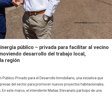
nergia público – privada para facilitar al vecino
moviendo desarrollo del trabajo local,
la región
blico-Privado para el Desarrollo Inmobiliario, una iniciativa que
mpresas del sector para promover nuevos proyectos habitacionales,
a. En este marco, el intendente Matías Stevanato participó de una