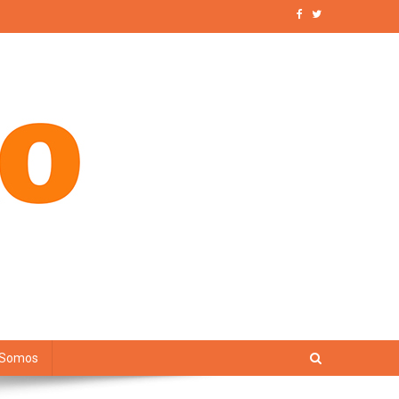
 Somos