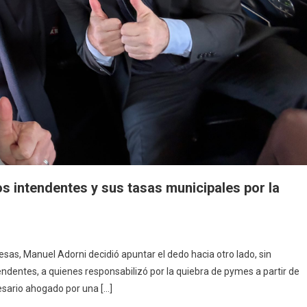
os intendentes y sus tasas municipales por la
as, Manuel Adorni decidió apuntar el dedo hacia otro lado, sin
tendentes, a quienes responsabilizó por la quiebra de pymes a partir de
esario ahogado por una […]