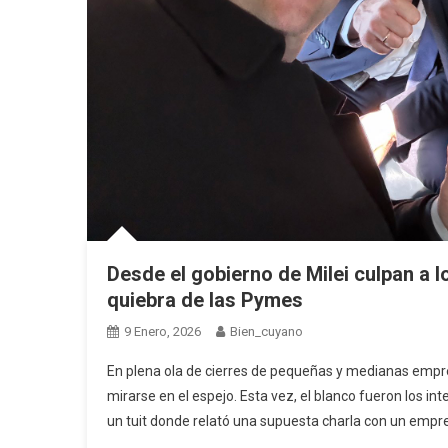
Desde el gobierno de Milei culpan a l
quiebra de las Pymes
9 Enero, 2026
Bien_cuyano
En plena ola de cierres de pequeñas y medianas empres
mirarse en el espejo. Esta vez, el blanco fueron los in
un tuit donde relató una supuesta charla con un empr