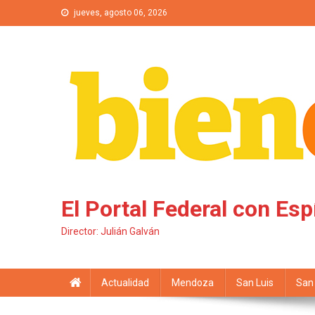
Saltar al contenido
jueves, agosto 06, 2026
El Portal Federal con Esp
Director: Julián Galván
Actualidad
Mendoza
San Luis
San