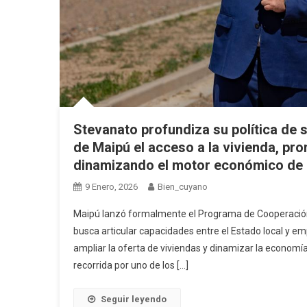
Stevanato profundiza su política de si
de Maipú el acceso a la vivienda, pro
dinamizando el motor económico de 
9 Enero, 2026
Bien_cuyano
Maipú lanzó formalmente el Programa de Cooperación Pú
busca articular capacidades entre el Estado local y e
ampliar la oferta de viviendas y dinamizar la economí
recorrida por uno de los […]
Seguir leyendo