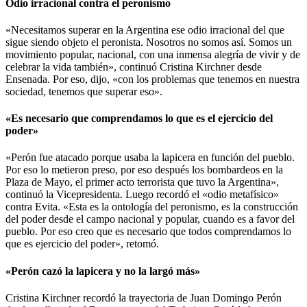
Odio irracional contra el peronismo
«Necesitamos superar en la Argentina ese odio irracional del que
sigue siendo objeto el peronista. Nosotros no somos así. Somos un
movimiento popular, nacional, con una inmensa alegría de vivir y de
celebrar la vida también», continuó Cristina Kirchner desde
Ensenada. Por eso, dijo, «con los problemas que tenemos en nuestra
sociedad, tenemos que superar eso».
«Es necesario que comprendamos lo que es el ejercicio del
poder»
«Perón fue atacado porque usaba la lapicera en función del pueblo.
Por eso lo metieron preso, por eso después los bombardeos en la
Plaza de Mayo, el primer acto terrorista que tuvo la Argentina»,
continuó la Vicepresidenta. Luego recordó el «odio metafísico»
contra Evita. «Esta es la ontología del peronismo, es la construcción
del poder desde el campo nacional y popular, cuando es a favor del
pueblo. Por eso creo que es necesario que todos comprendamos lo
que es ejercicio del poder», retomó.
«Perón cazó la lapicera y no la largó más»
Cristina Kirchner recordó la trayectoria de Juan Domingo Perón