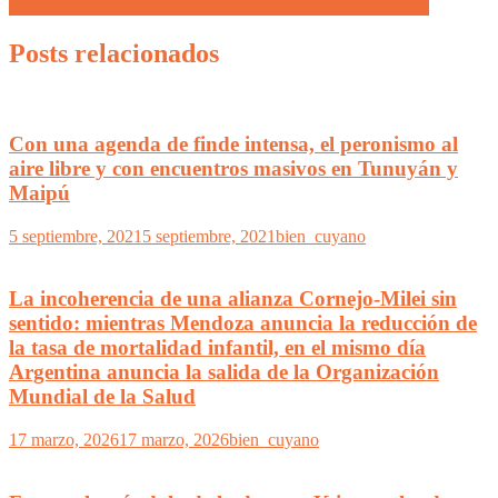
realizaron una protesta pacífica en la puerta de la obra social
Posts relacionados
Con una agenda de finde intensa, el peronismo al
aire libre y con encuentros masivos en Tunuyán y
Maipú
5 septiembre, 2021
5 septiembre, 2021
bien_cuyano
La incoherencia de una alianza Cornejo-Milei sin
sentido: mientras Mendoza anuncia la reducción de
la tasa de mortalidad infantil, en el mismo día
Argentina anuncia la salida de la Organización
Mundial de la Salud
17 marzo, 2026
17 marzo, 2026
bien_cuyano