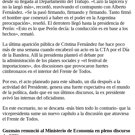
desde su llegada al Departamento del Trabajo. «Cazó la lapicera y
no la largó más», recordó, reavivando el contrapunto con Alberto
Fernández. «Se la pasó firmando, firmando y firmando. Tanto firmó
el hombre que comenzó a haber en el poder en la Argentina
preocupación», reseñó. El derrotero llegó hasta la presidencia de
Perón: «Esto es lo que Perón decía: la conducción es en base a los
hechos», remató.
La última aparición pública de Cristina Fernández fue hace poco
más de una semana cuando encabezó un acto en la CTA por el Día
de la Bandera. Allí la presidenta planteó el debate por
la administración de los planes sociales y «el festival de
importaciones», dos discusiones que provocaron fuertes
cimbronazos en el interior del Frente de Todos.
Por eso, el acto planeado para este sábado, un día después a la
actividad del Presidente, genera una fuerte expectativa en el mundo
de la política, dado que en sus últimos discursos, la ex presidente
avivó las internas del oficialismo.
En este escenario, no se descarta -más bien todo lo contrario- que la
vicepresidenta sume un nuevo capítulo a la discusión que atraviesa
el Frente de Todos.
Guzmán renunció al Ministerio de Economía en pleno discurso