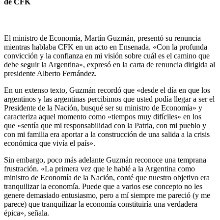
de CFK
El ministro de Economía, Martín Guzmán, presentó su renuncia
mientras hablaba CFK en un acto en Ensenada. «Con la profunda
convicción y la confianza en mi visión sobre cuál es el camino que
debe seguir la Argentina», expresó en la carta de renuncia dirigida al
presidente Alberto Fernández.
En un extenso texto, Guzmán recordó que «desde el día en que los
argentinos y las argentinas percibimos que usted podía llegar a ser el
Presidente de la Nación, busqué ser su ministro de Economía» y
caracteriza aquel momento como «tiempos muy difíciles» en los
que «sentía que mi responsabilidad con la Patria, con mi pueblo y
con mi familia era aportar a la construcción de una salida a la crisis
económica que vivía el país».
Sin embargo, poco más adelante Guzmán reconoce una temprana
frustración. «La primera vez que le hablé a la Argentina como
ministro de Economía de la Nación, conté que nuestro objetivo era
tranquilizar la economía. Puede que a varios ese concepto no les
genere demasiado entusiasmo, pero a mí siempre me pareció (y me
parece) que tranquilizar la economía constituiría una verdadera
épica», señala.