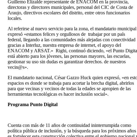
Guillemo Elizalde representante de ENACOM en la provincia,
directoras y directores municipales, personal del CIC de Costa de
Araujo, directivos escolares del distrito, entre otros funcionarios
locales.
Al referirse al nuevo servicio para la zona, el mandatario municipal
expresó «estamos felices y orgullosos de trabajar por un país
federal, llegando a las comunidades más alejadas con conectividad
gracias a Interluz, nuestra empresa de internet, el apoyo del
ENACOM y ARSAT.» Righi, continuó diciendo, «el Punto Digita
está abierto para los jóvenes, las personas mayores, las escuelas,
gestionar su uso sin dudas es garantizar derechos. de nuestros
vecin@s».
El mandatario nacional, César Gazzo Huck quien expresó, «en est
espacios es donde se trabaja para acortar la brecha digital, abrirlos
para que vecinas y vecinos de todas la edades se apropien de las
herramientas tecnológicas es hacer inclusión social».
Programa Punto Digital
Cuenta con más de 11 años de continuidad ininterrumpida como
política pública de inclusión, y la búsqueda para los próximos años
es fortalecer esta construcción colectiva entre el gobierno nacional 