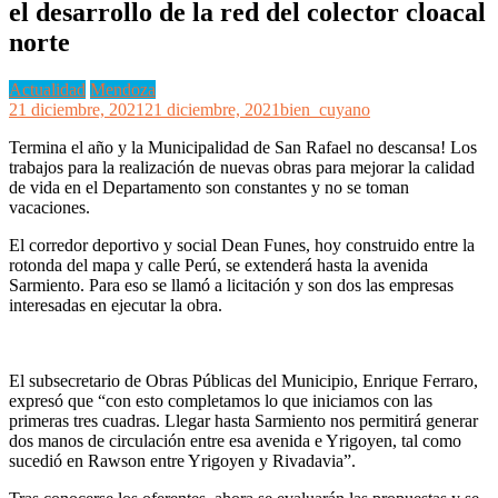
el desarrollo de la red del colector cloacal
norte
Actualidad
Mendoza
21 diciembre, 2021
21 diciembre, 2021
bien_cuyano
Termina el año y la Municipalidad de San Rafael no descansa! Los
trabajos para la realización de nuevas obras para mejorar la calidad
de vida en el Departamento son constantes y no se toman
vacaciones.
El corredor deportivo y social Dean Funes, hoy construido entre la
rotonda del mapa y calle Perú, se extenderá hasta la avenida
Sarmiento. Para eso se llamó a licitación y son dos las empresas
interesadas en ejecutar la obra.
El subsecretario de Obras Públicas del Municipio, Enrique Ferraro,
expresó que “con esto completamos lo que iniciamos con las
primeras tres cuadras. Llegar hasta Sarmiento nos permitirá generar
dos manos de circulación entre esa avenida e Yrigoyen, tal como
sucedió en Rawson entre Yrigoyen y Rivadavia”.