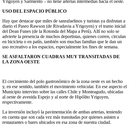
Yrigoyen y Sarmiento – no tiene arterias intermedias hacia el oeste.
USO DEL ESPACIO PÚBLICO
Hay que destacar que miles de sanrafaelinos y turistas ya disfrutan a
diario el Paseo Rawson (de Rivadavia a Yrigoyen) y el tramo inicial
del Dean Funes (de la Rotonda del Mapa a Perú). Allí no solo se
advierte la presencia de muchos deportistas, quienes corren, circulan
en bicicleta o en patín, también son muchas familias que le dan un
uso recreativo a los espacios, especialmente los fines de semana.
SE ASFALTARON CUADRAS MUY TRANSITADAS DE
LA ZONA OESTE
El crecimiento del polo gastronómico de la zona oeste es un hecho
y, en ese sentido, también el movimiento vehicular. En ese aspecto el
Municipio intervino sobre las calles Chile y Monteagudo, ubicadas
al oeste de avenida Espejo y al norte de Hipólito Yrigoyen,
respectivamente.
La inversión incluyó la pavimentación de ambas arterias, teniendo
en cuenta que son cada vez más transitadas por quienes asisten a
restaurantes o bares ubicados en esa zona de nuestra ciudad.