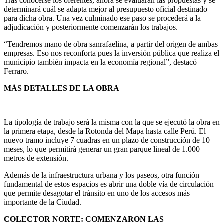
Tras conocerse los oferentes, ahora se evaluarán las propuestas y se
determinará cuál se adapta mejor al presupuesto oficial destinado
para dicha obra. Una vez culminado ese paso se procederá a la
adjudicación y posteriormente comenzarán los trabajos.
“Tendremos mano de obra sanrafaelina, a partir del origen de ambas
empresas. Eso nos reconforta pues la inversión pública que realiza el
municipio también impacta en la economía regional”, destacó
Ferraro.
MÁS DETALLES DE LA OBRA
La tipología de trabajo será la misma con la que se ejecutó la obra en
la primera etapa, desde la Rotonda del Mapa hasta calle Perú. El
nuevo tramo incluye 7 cuadras en un plazo de construcción de 10
meses, lo que permitirá generar un gran parque lineal de 1.000
metros de extensión.
Además de la infraestructura urbana y los paseos, otra función
fundamental de estos espacios es abrir una doble vía de circulación
que permite desagotar el tránsito en uno de los accesos más
importante de la Ciudad.
COLECTOR NORTE: COMENZARON LAS