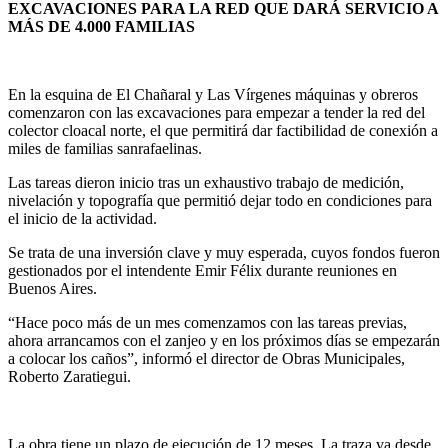
EXCAVACIONES PARA LA RED QUE DARÁ SERVICIO A
MÁS DE 4.000 FAMILIAS
En la esquina de El Chañaral y Las Vírgenes máquinas y obreros
comenzaron con las excavaciones para empezar a tender la red del
colector cloacal norte, el que permitirá dar factibilidad de conexión a
miles de familias sanrafaelinas.
Las tareas dieron inicio tras un exhaustivo trabajo de medición,
nivelación y topografía que permitió dejar todo en condiciones para
el inicio de la actividad.
Se trata de una inversión clave y muy esperada, cuyos fondos fueron
gestionados por el intendente Emir Félix durante reuniones en
Buenos Aires.
“Hace poco más de un mes comenzamos con las tareas previas,
ahora arrancamos con el zanjeo y en los próximos días se empezarán
a colocar los caños”, informó el director de Obras Municipales,
Roberto Zaratiegui.
La obra tiene un plazo de ejecución de 12 meses. La traza va desde