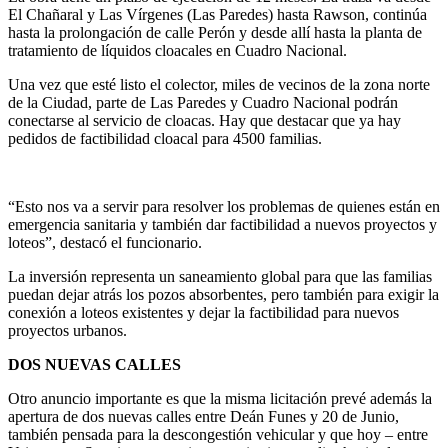
El Chañaral y Las Vírgenes (Las Paredes) hasta Rawson, continúa
hasta la prolongación de calle Perón y desde allí hasta la planta de
tratamiento de líquidos cloacales en Cuadro Nacional.
Una vez que esté listo el colector, miles de vecinos de la zona norte
de la Ciudad, parte de Las Paredes y Cuadro Nacional podrán
conectarse al servicio de cloacas. Hay que destacar que ya hay
pedidos de factibilidad cloacal para 4500 familias.
“Esto nos va a servir para resolver los problemas de quienes están en
emergencia sanitaria y también dar factibilidad a nuevos proyectos y
loteos”, destacó el funcionario.
La inversión representa un saneamiento global para que las familias
puedan dejar atrás los pozos absorbentes, pero también para exigir la
conexión a loteos existentes y dejar la factibilidad para nuevos
proyectos urbanos.
DOS NUEVAS CALLES
Otro anuncio importante es que la misma licitación prevé además la
apertura de dos nuevas calles entre Deán Funes y 20 de Junio,
también pensada para la descongestión vehicular y que hoy – entre