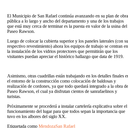
El Municipio de San Rafael continúa avanzando en su plan de obr
pública a lo largo y ancho del departamento y una de los trabajos
que está muy cerca de terminar es la puesta en valor de la usina del
Paseo Rawson.
Luego de colocar la cubierta superior y los paneles laterales (con s
respectivo revestimiento) ahora los equipos de trabajo se centran e
la instalación de los vidrios protectores que permitirán que los
visitantes puedan apreciar el histórico hallazgo que data de 1919.
Asimismo, otras cuadrillas están trabajando en los detalles finales e
el entorno de la construcción como colocación de baldosas y
realización de cordones, ya que todo quedará integrado a la obra de
Paseo Rawson, el cual ya disfrutan cientos de sanrafaelinos y
turistas.
Próximamente se procederá a instalar cartelería explicativa sobre el
funcionamiento del lugar para que todos sepan la importancia que
tuvo en los albores del siglo XX.
Etiquetada como
Mendoza
San Rafael