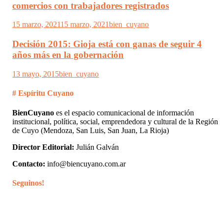
comercios con trabajadores registrados
15 marzo, 2021
15 marzo, 2021
bien_cuyano
Decisión 2015: Gioja está con ganas de seguir 4
años más en la gobernación
13 mayo, 2015
bien_cuyano
# Espíritu Cuyano
BienCuyano
es el espacio comunicacional de información
institucional, política, social, emprendedora y cultural de la Región
de Cuyo (Mendoza, San Luis, San Juan, La Rioja)
Director Editorial:
Julián Galván
Contacto:
info@biencuyano.com.ar
Seguinos!