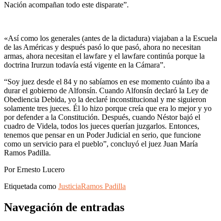
Nación acompañan todo este disparate”.
«Así como los generales (antes de la dictadura) viajaban a la Escuela
de las Américas y después pasó lo que pasó, ahora no necesitan
armas, ahora necesitan el lawfare y el lawfare continúa porque la
doctrina Irurzun todavía está vigente en la Cámara”.
“Soy juez desde el 84 y no sabíamos en ese momento cuánto iba a
durar el gobierno de Alfonsín. Cuando Alfonsín declaró la Ley de
Obediencia Debida, yo la declaré inconstitucional y me siguieron
solamente tres jueces. Él lo hizo porque creía que era lo mejor y yo
por defender a la Constitución. Después, cuando Néstor bajó el
cuadro de Videla, todos los jueces querían juzgarlos. Entonces,
tenemos que pensar en un Poder Judicial en serio, que funcione
como un servicio para el pueblo”, concluyó el juez Juan María
Ramos Padilla.
Por Ernesto Lucero
Etiquetada como
Justicia
Ramos Padilla
Navegación de entradas