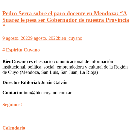
Pedro Serra sobre el paro docente en Mendoza: “A
Suarez le pesa ser Gobernador de nuestra Provincia
”
9 agosto, 2022
9 agosto, 2022
bien_cuyano
# Espíritu Cuyano
BienCuyano
es el espacio comunicacional de información
institucional, política, social, emprendedora y cultural de la Región
de Cuyo (Mendoza, San Luis, San Juan, La Rioja)
Director Editorial:
Julián Galván
Contacto:
info@biencuyano.com.ar
Seguinos!
Calendario