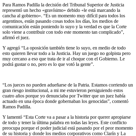
Para Ramos Padilla la decisión del Tribunal Superior de Justicia
representó un hecho «gravísimo» debido «le está marcando la
cancha al gobierno». “Es un momento muy difícil para todos los
argentinos, están pasando cosas todos los días, los medios de
comunicación están poniendo lo suyo y la verdad es que la Corte
solo viene a contribuir con todo este momento tan complicado”,
afirmó el juez.
Y agregó “La oposición también tiene lo suyo, en medio de todo
esto quieren llevar todo a la Justicia. Hay un juego no golpista pero
muy cercano a eso que trata de ir al choque con el Gobierno. Le
podrá gustar o no, pero es lo que votó la gente”.
“Los jueces no pueden adueñarse de la Patria. Estamos corriendo un
gran riesgo institucional, a mi me estuvieron persiguiendo estos
cuatro años porque yo denunciaba por Twitter que un juez había
actuado en una época donde gobernaban los genocidas”, comentó
Ramos Padilla.
Y lamentó “Esta Corte va a pasar a la historia por querer apropiarse
de todo y tener la última palabra en todas las leyes. Este conflicto
preocupa porque el poder judicial está pasando por el peor momento
de su historia y donde los medios corporativos como Clarín y La