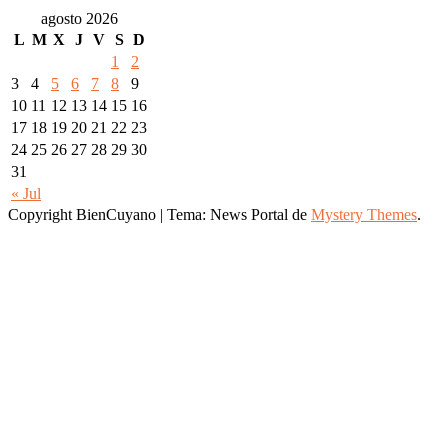
agosto 2026
L
M
X
J
V
S
D
1
2
3
4
5
6
7
8
9
10
11
12
13
14
15
16
17
18
19
20
21
22
23
24
25
26
27
28
29
30
31
« Jul
Copyright BienCuyano
|
Tema: News Portal de
Mystery Themes
.