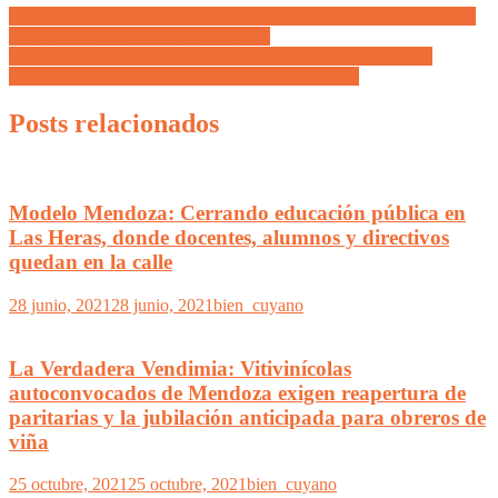
A fin de incentivar el deporte en los jóvenes, Villa de Merlo crea la
Escuela Municipal de Mountain Bike
El diputado Martínez propone regular la comercialización de
piscinas y riego en emprendimientos inmobiliarios
Posts relacionados
Modelo Mendoza: Cerrando educación pública en
Las Heras, donde docentes, alumnos y directivos
quedan en la calle
28 junio, 2021
28 junio, 2021
bien_cuyano
La Verdadera Vendimia: Vitivinícolas
autoconvocados de Mendoza exigen reapertura de
paritarias y la jubilación anticipada para obreros de
viña
25 octubre, 2021
25 octubre, 2021
bien_cuyano