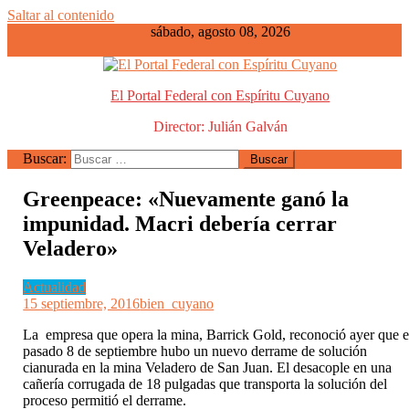
Saltar al contenido
sábado, agosto 08, 2026
El Portal Federal con Espíritu Cuyano
Director: Julián Galván
Buscar:
Greenpeace: «Nuevamente ganó la
impunidad. Macri debería cerrar
Veladero»
Actualidad
15 septiembre, 2016
bien_cuyano
La empresa que opera la mina, Barrick Gold, reconoció ayer que e
pasado 8 de septiembre hubo un nuevo derrame de solución
cianurada en la mina Veladero de San Juan. El desacople en una
cañería corrugada de 18 pulgadas que transporta la solución del
proceso permitió el derrame.