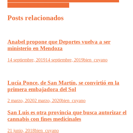
Diputada Nacional Soledad Sosa
Posts relacionados
Anabel propone que Deportes vuelva a ser
ministerio en Mendoza
14 septiembre, 2019
14 septiembre, 2019
bien_cuyano
Lucía Ponce, de San Martín, se convirtió en la
primera embajadora del Sol
2 marzo, 2020
2 marzo, 2020
bien_cuyano
San Luis es otra provincia que busca autorizar el
cannabis con fines medicinales
21 junio, 2018
bien_cuyano