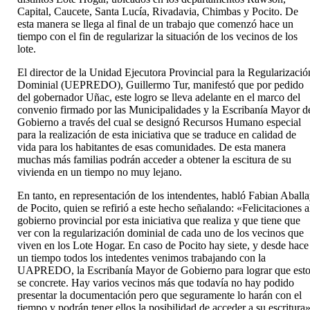
Capital, Caucete, Santa Lucía, Rivadavia, Chimbas y Pocito. De
esta manera se llega al final de un trabajo que comenzó hace un
tiempo con el fin de regularizar la situación de los vecinos de los
lote.
El director de la Unidad Ejecutora Provincial para la Regularizació
Dominial (UEPREDO), Guillermo Tur, manifestó que por pedido
del gobernador Uñac, este logro se lleva adelante en el marco del
convenio firmado por las Municipalidades y la Escribanía Mayor d
Gobierno a través del cual se designó Recursos Humano especial
para la realización de esta iniciativa que se traduce en calidad de
vida para los habitantes de esas comunidades. De esta manera
muchas más familias podrán acceder a obtener la escitura de su
vivienda en un tiempo no muy lejano.
En tanto, en representación de los intendentes, habló Fabian Aball
de Pocito, quien se refirió a este hecho señalando: «Felicitaciones a
gobierno provincial por esta iniciativa que realiza y que tiene que
ver con la regularización dominial de cada uno de los vecinos que
viven en los Lote Hogar. En caso de Pocito hay siete, y desde hace
un tiempo todos los intedentes venimos trabajando con la
UAPREDO, la Escribanía Mayor de Gobierno para lograr que est
se concrete. Hay varios vecinos más que todavía no hay podido
presentar la documentación pero que seguramente lo harán con el
tiempo y podrán tener ellos la posibilidad de acceder a su escritura