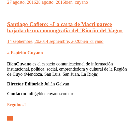
27 agosto, 2016
28 agosto, 2016
bien_cuyano
Santiago Cafiero: «La carta de Macri parece
bajada de una monografía del ´Rincón del Vago»
14 septiembre, 2020
14 septiembre, 2020
bien_cuyano
# Espíritu Cuyano
BienCuyano
es el espacio comunicacional de información
institucional, política, social, emprendedora y cultural de la Región
de Cuyo (Mendoza, San Luis, San Juan, La Rioja)
Director Editorial:
Julián Galván
Contacto:
info@biencuyano.com.ar
Seguinos!