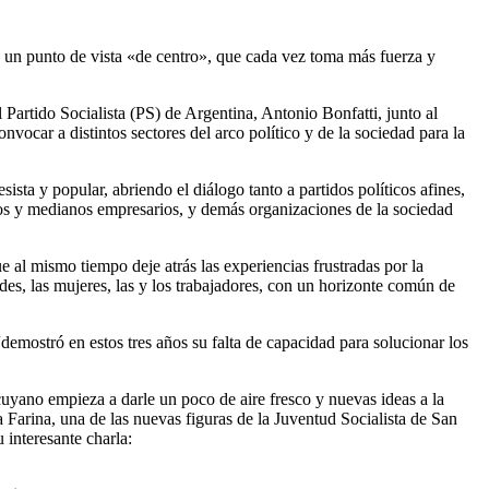
y un punto de vista «de centro», que cada vez toma más fuerza y
Partido Socialista (PS) de Argentina, Antonio Bonfatti, junto al
nvocar a distintos sectores del arco político y de la sociedad para la
sta y popular, abriendo el diálogo tanto a partidos políticos afines,
ños y medianos empresarios, y demás organizaciones de la sociedad
e al mismo tiempo deje atrás las experiencias frustradas por la
udes, las mujeres, las y los trabajadores, con un horizonte común de
demostró en estos tres años su falta de capacidad para solucionar los
cuyano empieza a darle un poco de aire fresco y nuevas ideas a la
Farina, una de las nuevas figuras de la Juventud Socialista de San
 interesante charla: