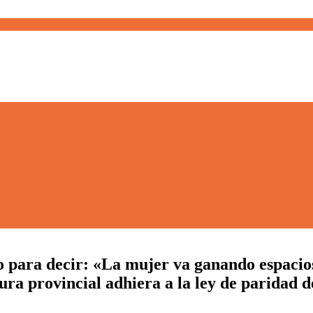
o para decir: «La mujer va ganando espacios
ura provincial adhiera a la ley de paridad d