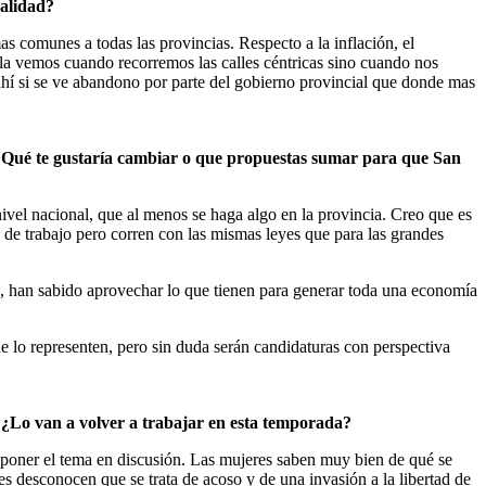
ealidad?
s comunes a todas las provincias. Respecto a la inflación, el
o la vemos cuando recorremos las calles céntricas sino cuando nos
ahí si se ve abandono por parte del gobierno provincial que donde mas
? ¿Qué te gustaría cambiar o que propuestas sumar para que San
vel nacional, que al menos se haga algo en la provincia. Creo que es
 de trabajo pero corren con las mismas leyes que para las grandes
n , han sabido aprovechar lo que tienen para generar toda una economía
e lo representen, pero sin duda serán candidaturas con perspectiva
 ¿Lo van a volver a trabajar en esta temporada?
poner el tema en discusión. Las mujeres saben muy bien de qué se
es desconocen que se trata de acoso y de una invasión a la libertad de