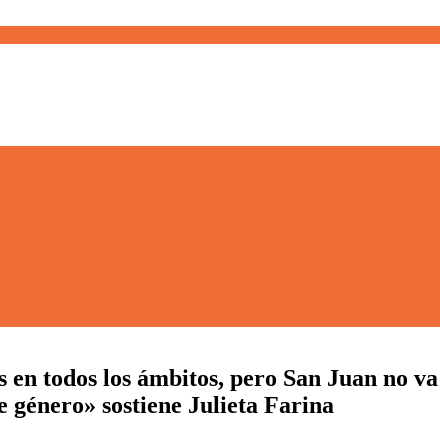
 en todos los ámbitos, pero San Juan no va
e género» sostiene Julieta Farina