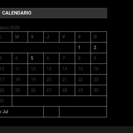
CALENDARIO
gosto 2026
L
M
X
J
V
S
D
1
2
3
4
5
6
7
8
9
10
11
12
13
14
15
16
17
18
19
20
21
22
23
24
25
26
27
28
29
30
31
« Jul