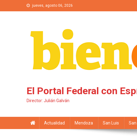
Saltar al contenido
jueves, agosto 06, 2026
El Portal Federal con Esp
Director: Julián Galván
Actualidad
Mendoza
San Luis
San