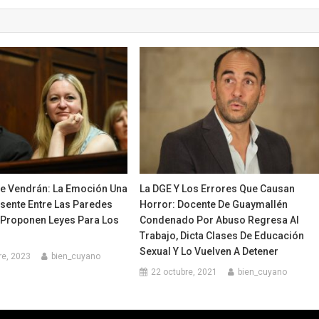
e Vendrán: La Emoción Una
La DGE Y Los Errores Que Causan
sente Entre Las Paredes
Horror: Docente De Guaymallén
 Proponen Leyes Para Los
Condenado Por Abuso Regresa Al
s
Trabajo, Dicta Clases De Educación
Sexual Y Lo Vuelven A Detener
re, 2023
bien_cuyano
22 octubre, 2021
bien_cuyano