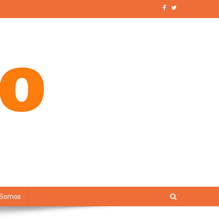
 Somos