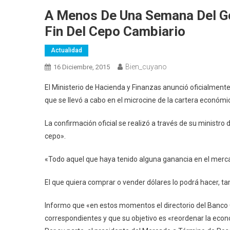
A Menos De Una Semana Del Go
Fin Del Cepo Cambiario
Actualidad
Bien_cuyano
16 Diciembre, 2015
El Ministerio de Hacienda y Finanzas anunció oficialment
que se llevó a cabo en el microcine de la cartera económi
La confirmación oficial se realizó a través de su ministro
cepo».
«Todo aquel que haya tenido alguna ganancia en el mercad
El que quiera comprar o vender dólares lo podrá hacer, ta
Informo que «en estos momentos el directorio del Banco C
correspondientes y que su objetivo es «reordenar la eco