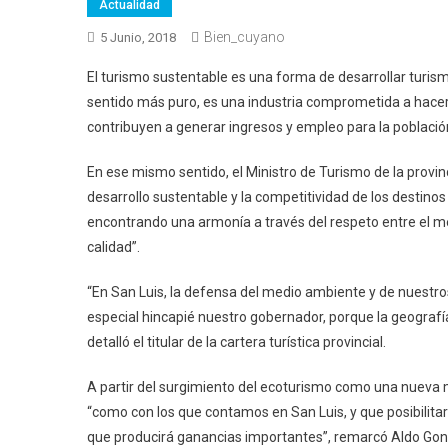
Actualidad
Bien_cuyano
5 Junio, 2018
El turismo sustentable es una forma de desarrollar turismo
sentido más puro, es una industria comprometida a hacer 
contribuyen a generar ingresos y empleo para la población
En ese mismo sentido, el Ministro de Turismo de la provin
desarrollo sustentable y la competitividad de los destinos 
encontrando una armonía a través del respeto entre el m
calidad”.
“En San Luis, la defensa del medio ambiente y de nuestros
especial hincapié nuestro gobernador, porque la geografí
detalló el titular de la cartera turística provincial.
A partir del surgimiento del ecoturismo como una nueva m
“como con los que contamos en San Luis, y que posibilit
que producirá ganancias importantes”, remarcó Aldo Gon