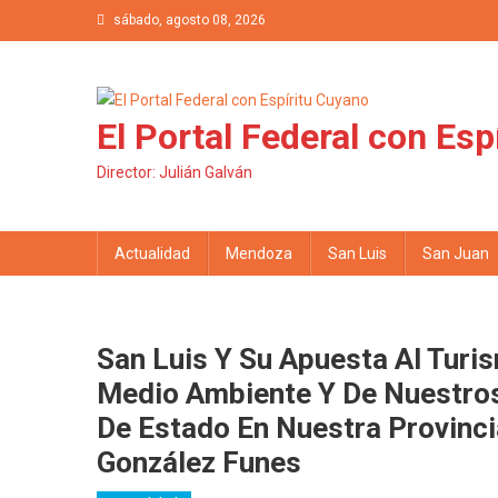
Saltar al contenido
sábado, agosto 08, 2026
El Portal Federal con Esp
Director: Julián Galván
Actualidad
Mendoza
San Luis
San Juan
San Luis Y Su Apuesta Al Turi
Medio Ambiente Y De Nuestros
De Estado En Nuestra Provinci
González Funes