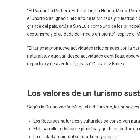
“El Parque La Pedrera, El Trapiche, La Florida, Merlo, Potre
el Chorro San Ignacio, el Salto de la Moneda y nuestros d
grande del país, sitúa a San Luis como uno de los principal
ecoturismo y el cuidado del medio ambiente”, explicó el M
“El turismo promueve actividades relacionadas con la natu
naturales; y que van desde actividades científicas, observ
deportivo y de aventura”, finalizó González Funes.
Los valores de un turismo sus
Según la Organización Mundial del Turismo, los principios
Los Recursos naturales y culturales se conservan para 
El desarrollo turístico se planifica y gestiona de for
La calidad ambiental se mantiene y mejora;