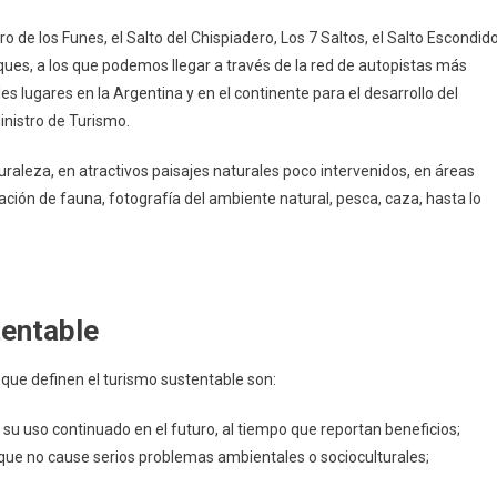
ro de los Funes, el Salto del Chispiadero, Los 7 Saltos, el Salto Escondido
iques, a los que podemos llegar a través de la red de autopistas más
es lugares en la Argentina y en el continente para el desarrollo del
inistro de Turismo.
raleza, en atractivos paisajes naturales poco intervenidos, en áreas
ación de fauna, fotografía del ambiente natural, pesca, caza, hasta lo
tentable
 que definen el turismo sustentable son:
su uso continuado en el futuro, al tiempo que reportan beneficios;
ma que no cause serios problemas ambientales o socioculturales;