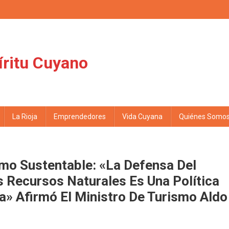
íritu Cuyano
La Rioja
Emprendedores
Vida Cuyana
Quiénes Somo
smo Sustentable: «La Defensa Del
 Recursos Naturales Es Una Política
a» Afirmó El Ministro De Turismo Aldo