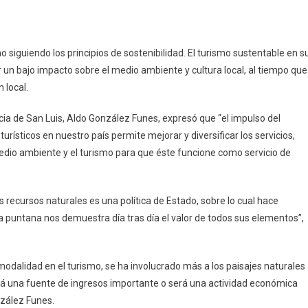
 siguiendo los principios de sostenibilidad. El turismo sustentable en s
un bajo impacto sobre el medio ambiente y cultura local, al tiempo que
 local.
cia de San Luis, Aldo González Funes, expresó que “el impulso del
turísticos en nuestro país permite mejorar y diversificar los servicios,
edio ambiente y el turismo para que éste funcione como servicio de
 recursos naturales es una política de Estado, sobre lo cual hace
a puntana nos demuestra día tras día el valor de todos sus elementos”,
odalidad en el turismo, se ha involucrado más a los paisajes naturales
ará una fuente de ingresos importante o será una actividad económica
zález Funes.