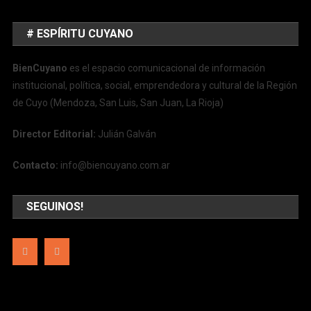
# ESPÍRITU CUYANO
BienCuyano
es el espacio comunicacional de información
institucional, política, social, emprendedora y cultural de la Región
de Cuyo (Mendoza, San Luis, San Juan, La Rioja)
Director Editorial:
Julián Galván
Contacto:
info@biencuyano.com.ar
SEGUINOS!