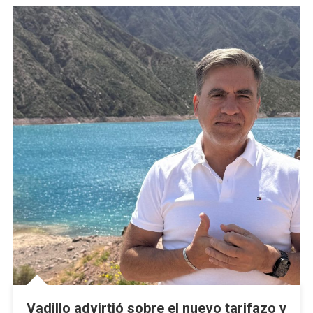
Vadillo advirtió sobre el nuevo tarifazo y