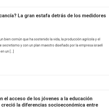
ancía? La gran estafa detrás de los medidores
un bien común que ha sostenido la vida, la producción agrícola y el
de secretismo y con un plan maestro diseñado por la empresa israelí
 en un […]
n el acceso de los jóvenes a la educación
creció la diferencias socioeconómica entre