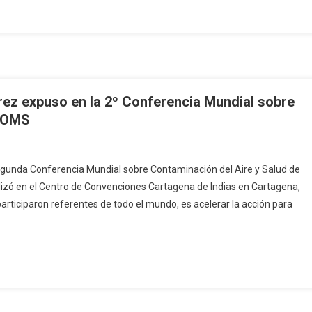
rez expuso en la 2º Conferencia Mundial sobre
a OMS
egunda Conferencia Mundial sobre Contaminación del Aire y Salud de
lizó en el Centro de Convenciones Cartagena de Indias en Cartagena,
articiparon referentes de todo el mundo, es acelerar la acción para