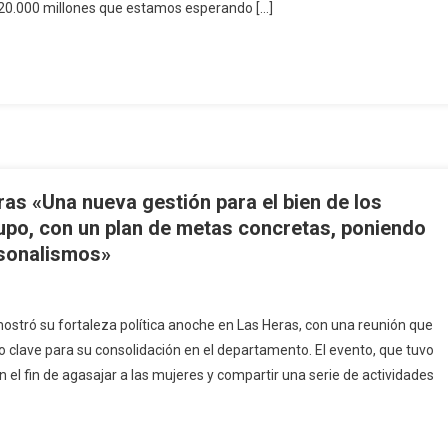
20.000 millones que estamos esperando […]
as «Una nueva gestión para el bien de los
rupo, con un plan de metas concretas, poniendo
rsonalismos»
ostró su fortaleza política anoche en Las Heras, con una reunión que
 clave para su consolidación en el departamento. El evento, que tuvo
on el fin de agasajar a las mujeres y compartir una serie de actividades