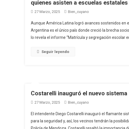
quienes asisten a escuelas estatales
27 Marzo, 2025
Bien_cuyano
Aunque América Latina logró avances sostenidos en el
Argentina es el único país donde creció la brecha soci
lo revela el informe “Matrícula y segregación escolar e
Seguir leyendo
Costarelli inauguró el nuevo sistema
27 Marzo, 2025
Bien_cuyano
El intendente Diego Costarelli inauguró el flamante s
para la seguridad y, así, los vecinos tendrán la posib
Policía de Mendoza. Costarelli resaltó la importancia