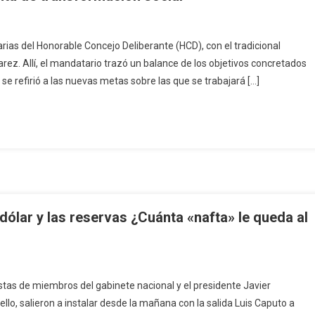
arias del Honorable Concejo Deliberante (HCD), con el tradicional
arez. Allí, el mandatario trazó un balance de los objetivos concretados
 refirió a las nuevas metas sobre las que se trabajará […]
 dólar y las reservas ¿Cuánta «nafta» le queda al
stas de miembros del gabinete nacional y el presidente Javier
llo, salieron a instalar desde la mañana con la salida Luis Caputo a