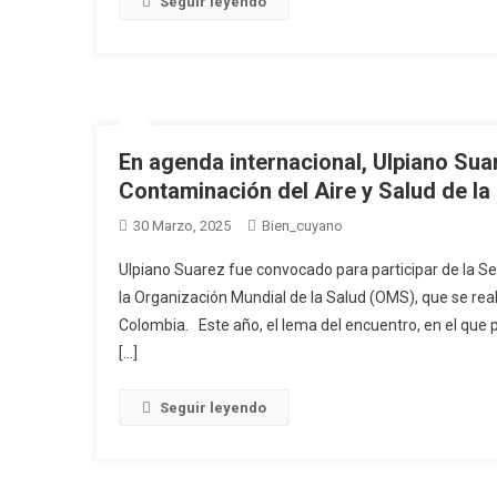
Seguir leyendo
En agenda internacional, Ulpiano Sua
Contaminación del Aire y Salud de l
30 Marzo, 2025
Bien_cuyano
Ulpiano Suarez fue convocado para participar de la S
la Organización Mundial de la Salud (OMS), que se rea
Colombia. Este año, el lema del encuentro, en el que p
[…]
Seguir leyendo