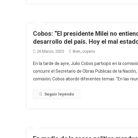
Cobos: “El presidente Milei no entiend
desarrollo del país. Hoy el mal esta
26 Marzo, 2025
Bien_cuyano
En la tarde de ayre, Julio Cobos participó en la comis
concurrir el Secretario de Obras Públicas de la Nación,
comisión, Cobos abordó diferentes temas: “En las reuni
Seguir leyendo