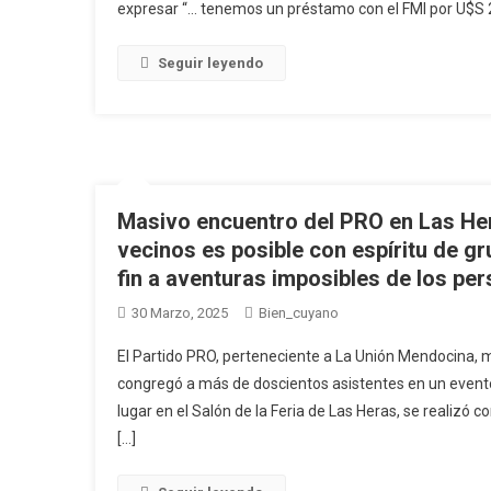
expresar “… tenemos un préstamo con el FMI por U$S 
Seguir leyendo
Masivo encuentro del PRO en Las Her
vecinos es posible con espíritu de g
fin a aventuras imposibles de los pe
30 Marzo, 2025
Bien_cuyano
El Partido PRO, perteneciente a La Unión Mendocina, m
congregó a más de doscientos asistentes en un evento
lugar en el Salón de la Feria de Las Heras, se realizó c
[…]