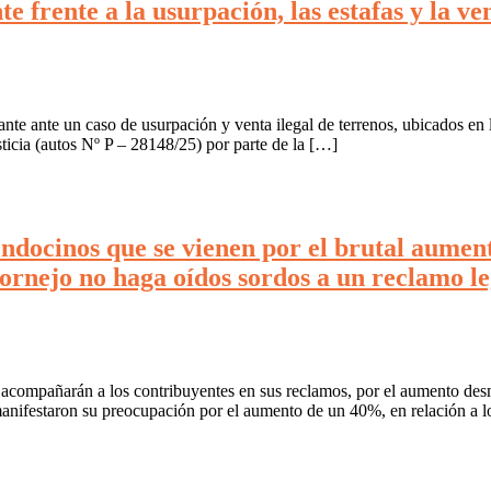
 frente a la usurpación, las estafas y la ve
e ante un caso de usurpación y venta ilegal de terrenos, ubicados en l
ticia (autos Nº P – 28148/25) por parte de la […]
endocinos que se vienen por el brutal aumen
ejo no haga oídos sordos a un reclamo legí
compañarán a los contribuyentes en sus reclamos, por el aumento des
manifestaron su preocupación por el aumento de un 40%, en relación a l