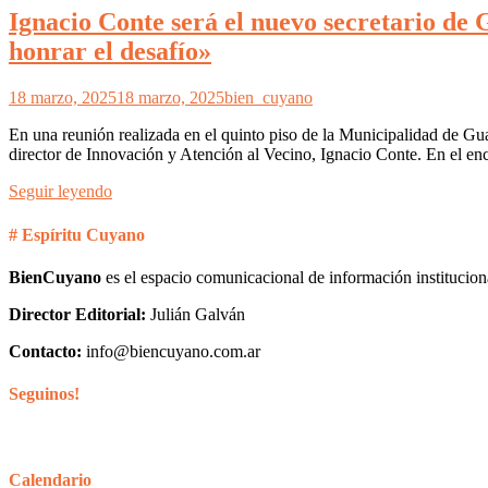
Ignacio Conte será el nuevo secretario d
honrar el desafío»
18 marzo, 2025
18 marzo, 2025
bien_cuyano
En una reunión realizada en el quinto piso de la Municipalidad de Guay
director de Innovación y Atención al Vecino, Ignacio Conte. En el encu
Seguir leyendo
# Espíritu Cuyano
BienCuyano
es el espacio comunicacional de información institucion
Director Editorial:
Julián Galván
Contacto:
info@biencuyano.com.ar
Seguinos!
Calendario