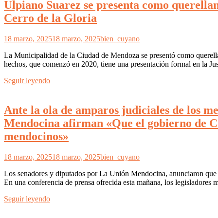
Ulpiano Suarez se presenta como querellante
Cerro de la Gloria
18 marzo, 2025
18 marzo, 2025
bien_cuyano
La Municipalidad de la Ciudad de Mendoza se presentó como querellant
hechos, que comenzó en 2020, tiene una presentación formal en la Jus
Seguir leyendo
Ante la ola de amparos judiciales de los m
Mendocina afirman «Que el gobierno de Corn
mendocinos»
18 marzo, 2025
18 marzo, 2025
bien_cuyano
Los senadores y diputados por La Unión Mendocina, anunciaron que a
En una conferencia de prensa ofrecida esta mañana, los legisladores 
Seguir leyendo