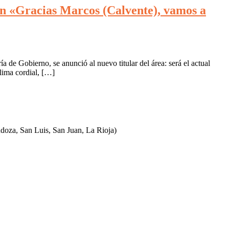
én «Gracias Marcos (Calvente), vamos a
 de Gobierno, se anunció al nuevo titular del área: será el actual
clima cordial, […]
ndoza, San Luis, San Juan, La Rioja)