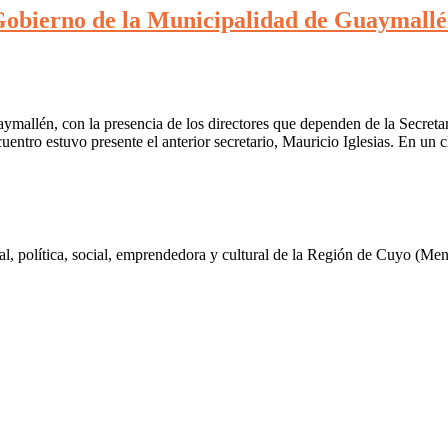
e Gobierno de la Municipalidad de Guaymall
mallén, con la presencia de los directores que dependen de la Secretaría
entro estuvo presente el anterior secretario, Mauricio Iglesias. En un 
al, política, social, emprendedora y cultural de la Región de Cuyo (Me