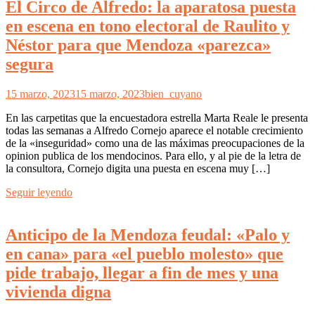
El Circo de Alfredo: la aparatosa puesta
en escena en tono electoral de Raulito y
Néstor para que Mendoza «parezca»
segura
15 marzo, 2023
15 marzo, 2023
bien_cuyano
En las carpetitas que la encuestadora estrella Marta Reale le presenta
todas las semanas a Alfredo Cornejo aparece el notable crecimiento
de la «inseguridad» como una de las máximas preocupaciones de la
opinion publica de los mendocinos. Para ello, y al pie de la letra de
la consultora, Cornejo digita una puesta en escena muy […]
Seguir leyendo
Anticipo de la Mendoza feudal: «Palo y
en cana» para «el pueblo molesto» que
pide trabajo, llegar a fin de mes y una
vivienda digna