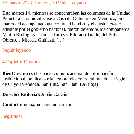
15 marzo, 2023
15 marzo, 2023
bien_cuyano
Este martes 14, mientras se concentraban las columnas de la Unidad
Piquetera para movilizarse a Casa de Gobierno en Mendoza, en el
marco del acampe nacional contra el hambre y el ajuste llevado
adelante por el gobierno nacional, fueron detenidos los compañeros
Martín Rodríguez, Lorena Torres y Edurado Tirado, del Polo
Obrero, y Micaela Guiñazú, […]
Seguir leyendo
# Espíritu Cuyano
BienCuyano
es el espacio comunicacional de información
institucional, política, social, emprendedora y cultural de la Región
de Cuyo (Mendoza, San Luis, San Juan, La Rioja)
Director Editorial:
Julián Galván
Contacto:
info@biencuyano.com.ar
Seguinos!