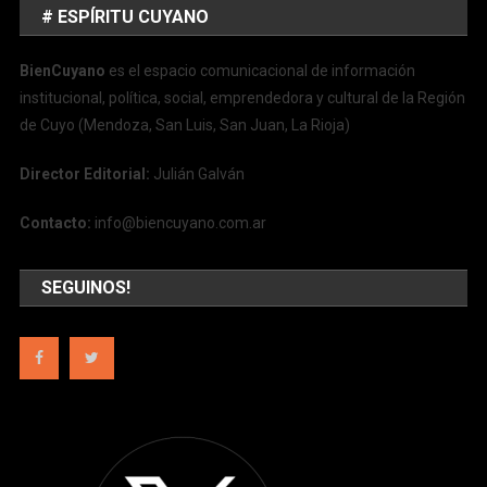
# ESPÍRITU CUYANO
BienCuyano
es el espacio comunicacional de información
institucional, política, social, emprendedora y cultural de la Región
de Cuyo (Mendoza, San Luis, San Juan, La Rioja)
Director Editorial:
Julián Galván
Contacto:
info@biencuyano.com.ar
SEGUINOS!