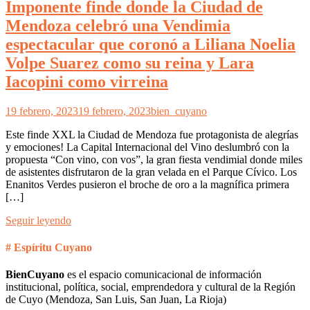
Imponente finde donde la Ciudad de
Mendoza celebró una Vendimia
espectacular que coronó a Liliana Noelia
Volpe Suarez como su reina y Lara
Iacopini como virreina
19 febrero, 2023
19 febrero, 2023
bien_cuyano
Este finde XXL la Ciudad de Mendoza fue protagonista de alegrías
y emociones! La Capital Internacional del Vino deslumbró con la
propuesta “Con vino, con vos”, la gran fiesta vendimial donde miles
de asistentes disfrutaron de la gran velada en el Parque Cívico. Los
Enanitos Verdes pusieron el broche de oro a la magnífica primera
[…]
Seguir leyendo
# Espíritu Cuyano
BienCuyano
es el espacio comunicacional de información
institucional, política, social, emprendedora y cultural de la Región
de Cuyo (Mendoza, San Luis, San Juan, La Rioja)