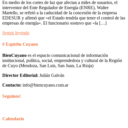
En medio de los cortes de luz que afectan a miles de usuarios, el
interventor del Ente Regulador de Energía (ENRE), Walter
Martello, se refirió a la caducidad de la concesión de la empresa
EDESUR y afirmó que «el Estado tendría que tener el control de las
empresas de energía». El funcionario sostuvo que «la […]
Seguir leyendo
# Espíritu Cuyano
BienCuyano
es el espacio comunicacional de información
institucional, política, social, emprendedora y cultural de la Región
de Cuyo (Mendoza, San Luis, San Juan, La Rioja)
Director Editorial:
Julián Galván
Contacto:
info@biencuyano.com.ar
Seguinos!
Calendario