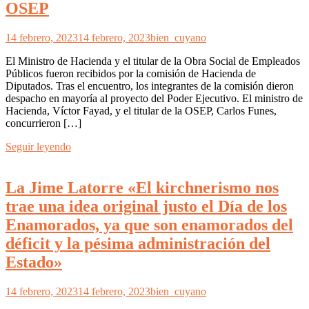
OSEP
14 febrero, 2023
14 febrero, 2023
bien_cuyano
El Ministro de Hacienda y el titular de la Obra Social de Empleados
Públicos fueron recibidos por la comisión de Hacienda de
Diputados. Tras el encuentro, los integrantes de la comisión dieron
despacho en mayoría al proyecto del Poder Ejecutivo. El ministro de
Hacienda, Víctor Fayad, y el titular de la OSEP, Carlos Funes,
concurrieron […]
Seguir leyendo
La Jime Latorre «El kirchnerismo nos
trae una idea original justo el Día de los
Enamorados, ya que son enamorados del
déficit y la pésima administración del
Estado»
14 febrero, 2023
14 febrero, 2023
bien_cuyano