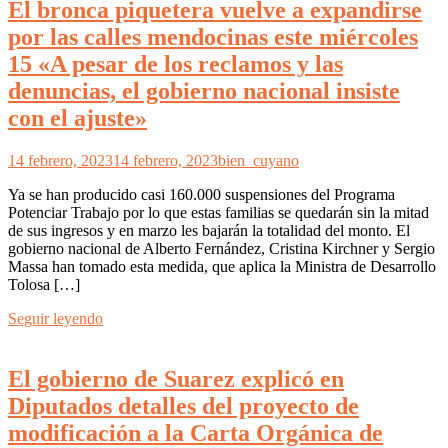
El bronca piquetera vuelve a expandirse
por las calles mendocinas este miércoles
15 «A pesar de los reclamos y las
denuncias, el gobierno nacional insiste
con el ajuste»
14 febrero, 2023
14 febrero, 2023
bien_cuyano
Ya se han producido casi 160.000 suspensiones del Programa
Potenciar Trabajo por lo que estas familias se quedarán sin la mitad
de sus ingresos y en marzo les bajarán la totalidad del monto. El
gobierno nacional de Alberto Fernández, Cristina Kirchner y Sergio
Massa han tomado esta medida, que aplica la Ministra de Desarrollo
Tolosa […]
Seguir leyendo
El gobierno de Suarez explicó en
Diputados detalles del proyecto de
modificación a la Carta Orgánica de