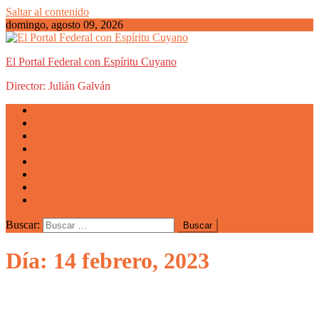
Saltar al contenido
domingo, agosto 09, 2026
El Portal Federal con Espíritu Cuyano
Director: Julián Galván
Actualidad
Mendoza
San Luis
San Juan
La Rioja
Emprendedores
Vida cuyana
Quiénes somos
Buscar:
Día: 14 febrero, 2023