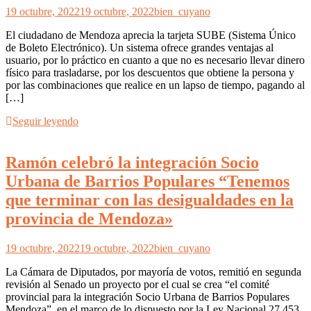
19 octubre, 2022
19 octubre, 2022
bien_cuyano
El ciudadano de Mendoza aprecia la tarjeta SUBE (Sistema Único
de Boleto Electrónico). Un sistema ofrece grandes ventajas al
usuario, por lo práctico en cuanto a que no es necesario llevar dinero
físico para trasladarse, por los descuentos que obtiene la persona y
por las combinaciones que realice en un lapso de tiempo, pagando al
[…]
Seguir leyendo
Ramón celebró la integración Socio
Urbana de Barrios Populares “Tenemos
que terminar con las desigualdades en la
provincia de Mendoza»
19 octubre, 2022
19 octubre, 2022
bien_cuyano
La Cámara de Diputados, por mayoría de votos, remitió en segunda
revisión al Senado un proyecto por el cual se crea “el comité
provincial para la integración Socio Urbana de Barrios Populares
Mendoza”, en el marco de lo dispuesto por la Ley Nacional 27.453