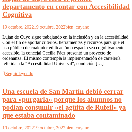
departamento en contar con Accesibilidad
Cognitiva
19 octubre, 2022
19 octubre, 2022
bien_cuyano
Luján de Cuyo sigue trabajando en la inclusión y en la accesibilidad.
Con el fin de aportar criterios, herramientas y recursos para que el
uso público de cualquier edificación o espacio sea cognitivamente
accesible, la concejal Cecilia Páez presentó un proyecto de
ordenanza. El mismo contempla la implementación de cartelería
referida a la “Accesibilidad Universal”, condición […]
Seguir leyendo
Una escuela de San Martín debió cerrar
para «purgarla» porque los alumnos no
podían consumir «el agüita de Rufeil» ya
que estaba contaminado
19 octubre, 2022
19 octubre, 2022
bien_cuyano