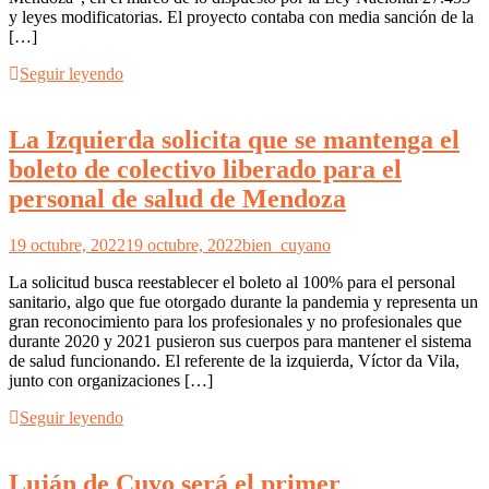
y leyes modificatorias. El proyecto contaba con media sanción de la
[…]
Seguir leyendo
La Izquierda solicita que se mantenga el
boleto de colectivo liberado para el
personal de salud de Mendoza
19 octubre, 2022
19 octubre, 2022
bien_cuyano
La solicitud busca reestablecer el boleto al 100% para el personal
sanitario, algo que fue otorgado durante la pandemia y representa un
gran reconocimiento para los profesionales y no profesionales que
durante 2020 y 2021 pusieron sus cuerpos para mantener el sistema
de salud funcionando. El referente de la izquierda, Víctor da Vila,
junto con organizaciones […]
Seguir leyendo
Luján de Cuyo será el primer