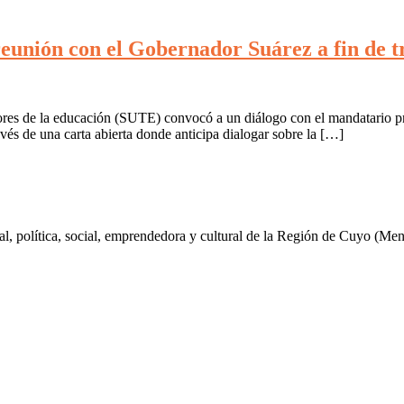
unión con el Gobernador Suárez a fin de tr
adores de la educación (SUTE) convocó a un diálogo con el mandatario p
vés de una carta abierta donde anticipa dialogar sobre la […]
al, política, social, emprendedora y cultural de la Región de Cuyo (Me