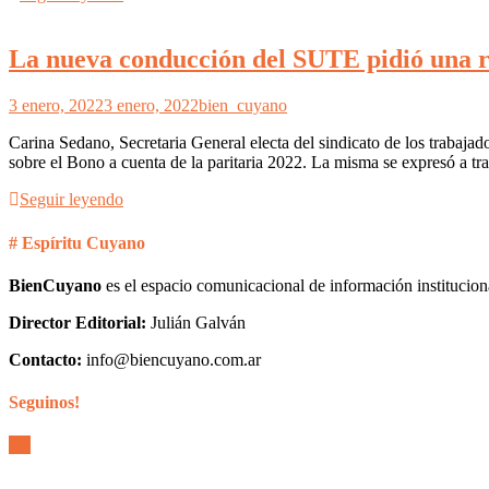
La nueva conducción del SUTE pidió una re
3 enero, 2022
3 enero, 2022
bien_cuyano
Carina Sedano, Secretaria General electa del sindicato de los trabaj
sobre el Bono a cuenta de la paritaria 2022. La misma se expresó a tra
Seguir leyendo
# Espíritu Cuyano
BienCuyano
es el espacio comunicacional de información institucion
Director Editorial:
Julián Galván
Contacto:
info@biencuyano.com.ar
Seguinos!