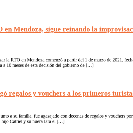
 en Mendoza, sigue reinando la improvisaci
alizar la RTO en Mendoza comenzó a partir del 1 de marzo de 2021, fech
ya a 10 meses de esta decisión del gobierno de […]
ó regalos y vouchers a los primeros turist
nto a su familia, fue agasajado con decenas de regalos y vouchers por s
 hijo Catriel y su nuera Iara el […]