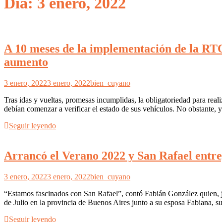
Día: 3 enero, 2022
A 10 meses de la implementación de la RTO
aumento
3 enero, 2022
3 enero, 2022
bien_cuyano
Tras idas y vueltas, promesas incumplidas, la obligatoriedad para re
debían comenzar a verificar el estado de sus vehículos. No obstante, 
Seguir leyendo
Arrancó el Verano 2022 y San Rafael entreg
3 enero, 2022
3 enero, 2022
bien_cuyano
“Estamos fascinados con San Rafael”, contó Fabián González quien, ju
de Julio en la provincia de Buenos Aires junto a su esposa Fabiana, su
Seguir leyendo