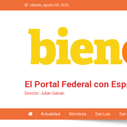
Saltar al contenido
sábado, agosto 08, 2026
El Portal Federal con Esp
Director: Julián Galván
Actualidad
Mendoza
San Luis
San