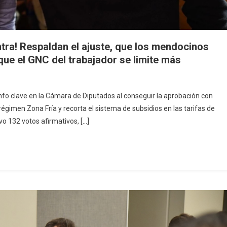
ntra! Respaldan el ajuste, que los mendocinos
 que el GNC del trabajador se limite más
iunfo clave en la Cámara de Diputados al conseguir la aprobación con
égimen Zona Fría y recorta el sistema de subsidios en las tarifas de
vo 132 votos afirmativos, […]