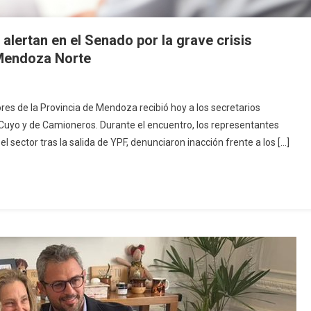
lertan en el Senado por la grave crisis
 Mendoza Norte
es de la Provincia de Mendoza recibió hoy a los secretarios
 Cuyo y de Camioneros. Durante el encuentro, los representantes
el sector tras la salida de YPF, denunciaron inacción frente a los […]