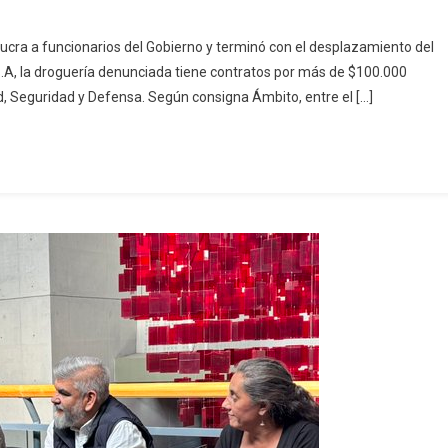
lucra a funcionarios del Gobierno y terminó con el desplazamiento del
S.A, la droguería denunciada tiene contratos por más de $100.000
ud, Seguridad y Defensa. Según consigna Ámbito, entre el […]