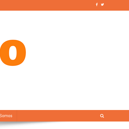
 Somos