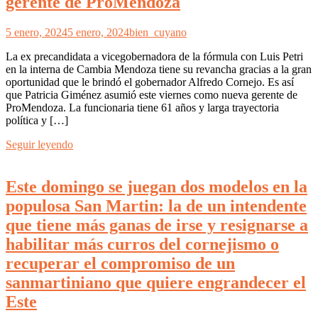
gerente de ProMendoza
5 enero, 2024
5 enero, 2024
bien_cuyano
La ex precandidata a vicegobernadora de la fórmula con Luis Petri
en la interna de Cambia Mendoza tiene su revancha gracias a la gran
oportunidad que le brindó el gobernador Alfredo Cornejo. Es así
que Patricia Giménez asumió este viernes como nueva gerente de
ProMendoza. La funcionaria tiene 61 años y larga trayectoria
política y […]
Seguir leyendo
Este domingo se juegan dos modelos en la
populosa San Martin: la de un intendente
que tiene más ganas de irse y resignarse a
habilitar más curros del cornejismo o
recuperar el compromiso de un
sanmartiniano que quiere engrandecer el
Este