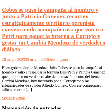
Cobos se puso la campaña al hombro y
junto a Patricia Gimenez recorren
estratégicamente territorio peronista
convenciendo «compañeros» que voten a
Petri para ganar la interna a Cornejo y
gestar un Cambia Mendoza de verdadero
diálogo
26 mayo, 2023
26 mayo, 2023
bien_cuyano
El ex gobernador de Mendoza Julio Cobos se puso la campaña al
hombro y salió a respaldar la formula Luis Petri y Patricia Gimenez
que proponen un verdadero aire de renovación dentro del frente
Cambia Mendoza, hoy incautado por el Cornejismo y las
arbitrariedades de su líder Alfredo Cornejo. Con ese compromiso,
salió a recorrer […]
Seguir leyendo
Navegación de entradas