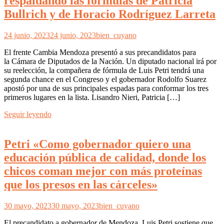
respaldando las fórmulas de Patricia
Bullrich y de Horacio Rodríguez Larreta
24 junio, 2023
24 junio, 2023
bien_cuyano
El frente Cambia Mendoza presentó a sus precandidatos para
la Cámara de Diputados de la Nación. Un diputado nacional irá por
su reelección, la compañera de fórmula de Luis Petri tendrá una
segunda chance en el Congreso y el gobernador Rodolfo Suarez
apostó por una de sus principales espadas para conformar los tres
primeros lugares en la lista. Lisandro Nieri, Patricia […]
Seguir leyendo
Petri «Como gobernador quiero una
educación pública de calidad, donde los
chicos coman mejor con más proteínas
que los presos en las cárceles»
30 mayo, 2023
30 mayo, 2023
bien_cuyano
El precandidato a gobernador de Mendoza, Luis Petri sostiene que