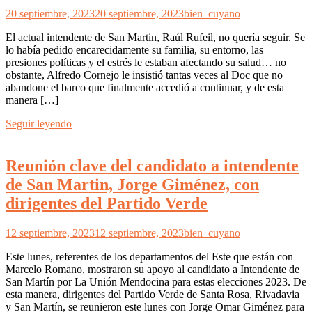
20 septiembre, 2023
20 septiembre, 2023
bien_cuyano
El actual intendente de San Martin, Raúl Rufeil, no quería seguir. Se
lo había pedido encarecidamente su familia, su entorno, las
presiones políticas y el estrés le estaban afectando su salud… no
obstante, Alfredo Cornejo le insistió tantas veces al Doc que no
abandone el barco que finalmente accedió a continuar, y de esta
manera […]
Seguir leyendo
Reunión clave del candidato a intendente
de San Martin, Jorge Giménez, con
dirigentes del Partido Verde
12 septiembre, 2023
12 septiembre, 2023
bien_cuyano
Este lunes, referentes de los departamentos del Este que están con
Marcelo Romano, mostraron su apoyo al candidato a Intendente de
San Martín por La Unión Mendocina para estas elecciones 2023. De
esta manera, dirigentes del Partido Verde de Santa Rosa, Rivadavia
y San Martín, se reunieron este lunes con Jorge Omar Giménez para