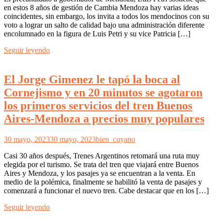
en estos 8 años de gestión de Cambia Mendoza hay varias ideas
coincidentes, sin embargo, los invita a todos los mendocinos con su
voto a lograr un salto de calidad bajo una administración diferente
encolumnado en la figura de Luis Petri y su vice Patricia […]
Seguir leyendo
El Jorge Gimenez le tapó la boca al
Cornejismo y en 20 minutos se agotaron
los primeros servicios del tren Buenos
Aires-Mendoza a precios muy populares
30 mayo, 2023
30 mayo, 2023
bien_cuyano
Casi 30 años después, Trenes Argentinos retomará una ruta muy
elegida por el turismo. Se trata del tren que viajará entre Buenos
Aires y Mendoza, y los pasajes ya se encuentran a la venta. En
medio de la polémica, finalmente se habilitó la venta de pasajes y
comenzará a funcionar el nuevo tren. Cabe destacar que en los […]
Seguir leyendo