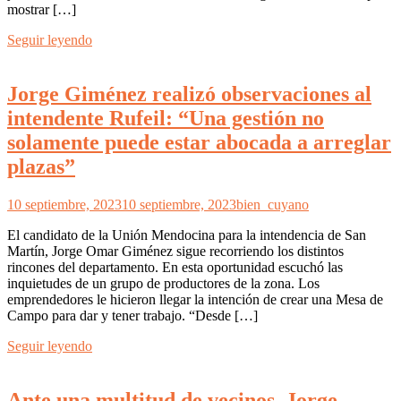
mostrar […]
Seguir leyendo
Jorge Giménez realizó observaciones al
intendente Rufeil: “Una gestión no
solamente puede estar abocada a arreglar
plazas”
10 septiembre, 2023
10 septiembre, 2023
bien_cuyano
El candidato de la Unión Mendocina para la intendencia de San
Martín, Jorge Omar Giménez sigue recorriendo los distintos
rincones del departamento. En esta oportunidad escuchó las
inquietudes de un grupo de productores de la zona. Los
emprendedores le hicieron llegar la intención de crear una Mesa de
Campo para dar y tener trabajo. “Desde […]
Seguir leyendo
Ante una multitud de vecinos, Jorge