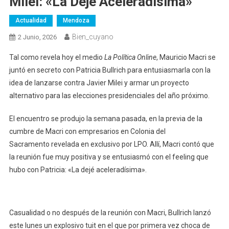
Milei: «La Dejé Aceleradísima»
Actualidad
Mendoza
Bien_cuyano
2 Junio, 2026
Tal como revela hoy el medio
La Política Online
, Mauricio Macri se
juntó en secreto con Patricia Bullrich para entusiasmarla con la
idea de lanzarse contra Javier Milei y armar un proyecto
alternativo para las elecciones presidenciales del año próximo.
El encuentro se produjo la semana pasada, en la previa de la
cumbre de Macri con empresarios en Colonia del
Sacramento revelada en exclusivo por LPO. Allí, Macri contó que
la reunión fue muy positiva y se entusiasmó con el feeling que
hubo con Patricia: «La dejé aceleradísima».
Casualidad o no después de la reunión con Macri, Bullrich lanzó
este lunes un explosivo tuit en el que por primera vez choca de