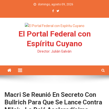
Saltar al contenido
domingo, agosto 09, 2026
El Portal Federal con
Espíritu Cuyano
Director: Julián Galván
Macri Se Reunió En Secreto Con
Bullrich Para Que Se Lance Contra