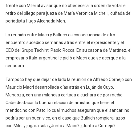
frente con Milei al avisar que no obedecerá la orden de votar el
retiro del pliego para jueza de María Verónica Michelli, cuñada del
periodista Hugo Alconada Mon.
La reunión entre Macri y Bullrich es consecuencia de otro
encuentro sucedido semanas atrás entre el expresidente y el
CEO del Grupo Techint, Paolo Rocca. En su casona de Martínez, el
empresario ítalo-argentino le pidió a Macri que se acerque a la
senadora.
Tampoco hay que dejar de lado la reunión de Alfredo Cornejo con
Mauricio Macri desarrollada días atrás en Luján de Cuyo,
Mendoza, con una milanesa cortada a cuchara de por medio.
Cabe destacar la buena relación de amistad que tiene el
mendocino con Pato, lo cual muchos aseguran que el sancarlino
podría ser un buen vice, en el caso que Bullrich rompiera lazos
con Milei y jugara sola ¿Junto a Macri? ¿Junto a Cornejo?