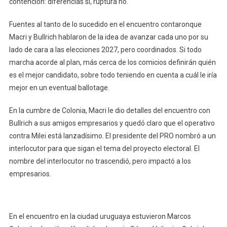
contención: diferencias sí, ruptura no.
Fuentes al tanto de lo sucedido en el encuentro contaronque
Macri y Bullrich hablaron de la idea de avanzar cada uno por su
lado de cara a las elecciones 2027, pero coordinados. Si todo
marcha acorde al plan, más cerca de los comicios definirán quién
es el mejor candidato, sobre todo teniendo en cuenta a cuál le iría
mejor en un eventual ballotage.
En la cumbre de Colonia, Macri le dio detalles del encuentro con
Bullrich a sus amigos empresarios y quedó claro que el operativo
contra Milei está lanzadísimo. El presidente del PRO nombró a un
interlocutor para que sigan el tema del proyecto electoral. El
nombre del interlocutor no trascendió, pero impactó a los
empresarios.
En el encuentro en la ciudad uruguaya estuvieron Marcos