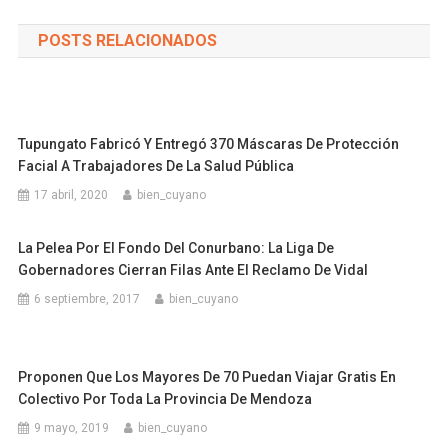
POSTS RELACIONADOS
Tupungato Fabricó Y Entregó 370 Máscaras De Protección
Facial A Trabajadores De La Salud Pública
17 abril, 2020
bien_cuyano
La Pelea Por El Fondo Del Conurbano: La Liga De
Gobernadores Cierran Filas Ante El Reclamo De Vidal
6 septiembre, 2017
bien_cuyano
Proponen Que Los Mayores De 70 Puedan Viajar Gratis En
Colectivo Por Toda La Provincia De Mendoza
9 mayo, 2019
bien_cuyano