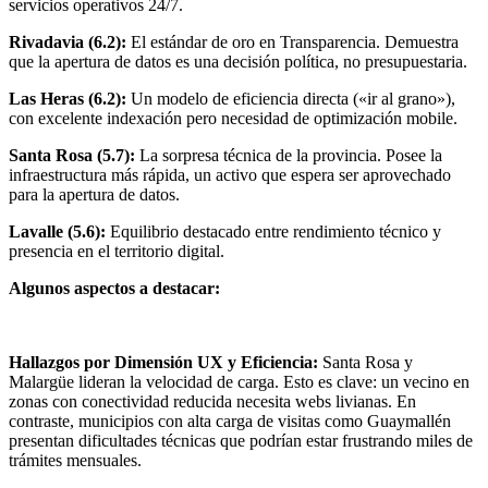
servicios operativos 24/7.
Rivadavia (6.2):
El estándar de oro en Transparencia. Demuestra
que la apertura de datos es una decisión política, no presupuestaria.
Las Heras (6.2):
Un modelo de eficiencia directa («ir al grano»),
con excelente indexación pero necesidad de optimización mobile.
Santa Rosa (5.7):
La sorpresa técnica de la provincia. Posee la
infraestructura más rápida, un activo que espera ser aprovechado
para la apertura de datos.
Lavalle (5.6):
Equilibrio destacado entre rendimiento técnico y
presencia en el territorio digital.
Algunos aspectos a destacar:
Hallazgos por Dimensión UX y Eficiencia:
Santa Rosa y
Malargüe lideran la velocidad de carga. Esto es clave: un vecino en
zonas con conectividad reducida necesita webs livianas. En
contraste, municipios con alta carga de visitas como Guaymallén
presentan dificultades técnicas que podrían estar frustrando miles de
trámites mensuales.