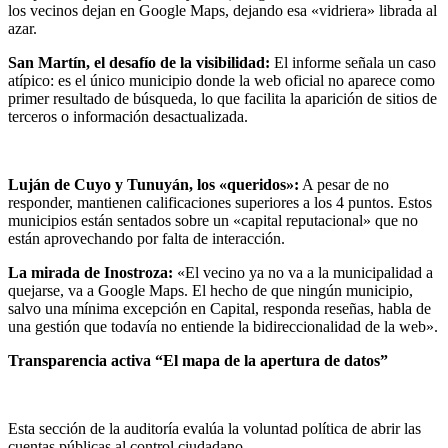
los vecinos dejan en Google Maps, dejando esa «vidriera» librada al
azar.
San Martín, el desafío de la visibilidad:
El informe señala un caso
atípico: es el único municipio donde la web oficial no aparece como
primer resultado de búsqueda, lo que facilita la aparición de sitios de
terceros o información desactualizada.
Luján de Cuyo y Tunuyán, los «queridos»:
A pesar de no
responder, mantienen calificaciones superiores a los 4 puntos. Estos
municipios están sentados sobre un «capital reputacional» que no
están aprovechando por falta de interacción.
La mirada de Inostroza:
«El vecino ya no va a la municipalidad a
quejarse, va a Google Maps. El hecho de que ningún municipio,
salvo una mínima excepción en Capital, responda reseñas, habla de
una gestión que todavía no entiende la bidireccionalidad de la web».
Transparencia activa
“El mapa de la apertura de datos”
Esta sección de la auditoría evalúa la voluntad política de abrir las
cuentas públicas al control ciudadano.