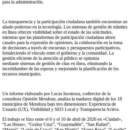
para la administración.
La transparencia y la participación ciudadana también encuentran un
aliado poderoso en la tecnología. Los sistemas de gestión de trámites
en línea ofrecen visibilidad sobre el estado de las solicitudes,
mientras que las plataformas de participación ciudadana abren
canales para la expresión de opiniones, la colaboración en la toma
de decisiones a través de encuestas y presupuestos participativos,
fortaleciendo el vínculo entre el gobierno y la comunidad. La
gestión eficiente de la atención al público se optimiza
mediante sistemas de gestión de citas en línea, eliminando la
incertidumbre de las esperas y mejorando la planificación de los
recursos municipales.
Un informe elaborado por Lucas Inostroza, codirector de la
consultora
Opinión Mendoza
, analiza la madurez digital de los 18
municipios de Mendoza bajo tres dimensiones: Experiencia de
Usuario (UX), Visibilidad y SEO Local y Transparencia Activa.
El trabajo se hizo entre el 6 y el 10 de abril de 2026 en «Ciudad»,
“Las Heras», “Godoy Cruz”, “Guaymallén”, “San Rafael”,
“Maipú”, “Luján de Cuyo”, “San Martin”, “Santa Rosa”, “Lavalle”,