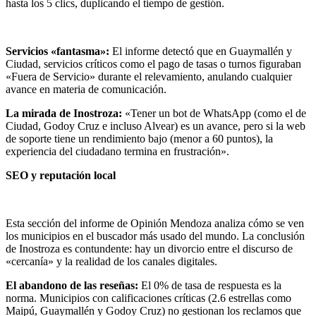
hasta los 5 clics, duplicando el tiempo de gestión.
Servicios «fantasma»:
El informe detectó que en Guaymallén y
Ciudad, servicios críticos como el pago de tasas o turnos figuraban
«Fuera de Servicio» durante el relevamiento, anulando cualquier
avance en materia de comunicación.
La mirada de Inostroza:
«Tener un bot de WhatsApp (como el de
Ciudad, Godoy Cruz e incluso Alvear) es un avance, pero si la web
de soporte tiene un rendimiento bajo (menor a 60 puntos), la
experiencia del ciudadano termina en frustración».
SEO y reputación local
Esta sección del informe de Opinión Mendoza analiza cómo se ven
los municipios en el buscador más usado del mundo. La conclusión
de Inostroza es contundente: hay un divorcio entre el discurso de
«cercanía» y la realidad de los canales digitales.
El abandono de las reseñas:
El 0% de tasa de respuesta es la
norma. Municipios con calificaciones críticas (2.6 estrellas como
Maipú, Guaymallén y Godoy Cruz) no gestionan los reclamos que