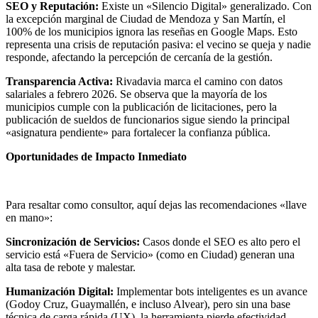
SEO y Reputación:
Existe un «Silencio Digital» generalizado. Con
la excepción marginal de Ciudad de Mendoza y San Martín, el
100% de los municipios ignora las reseñas en Google Maps. Esto
representa una crisis de reputación pasiva: el vecino se queja y nadie
responde, afectando la percepción de cercanía de la gestión.
Transparencia Activa:
Rivadavia marca el camino con datos
salariales a febrero 2026. Se observa que la mayoría de los
municipios cumple con la publicación de licitaciones, pero la
publicación de sueldos de funcionarios sigue siendo la principal
«asignatura pendiente» para fortalecer la confianza pública.
Oportunidades de Impacto Inmediato
Para resaltar como consultor, aquí dejas las recomendaciones «llave
en mano»:
Sincronización de Servicios:
Casos donde el SEO es alto pero el
servicio está «Fuera de Servicio» (como en Ciudad) generan una
alta tasa de rebote y malestar.
Humanización Digital:
Implementar bots inteligentes es un avance
(Godoy Cruz, Guaymallén, e incluso Alvear), pero sin una base
técnica de carga rápida (UX), la herramienta pierde efectividad.