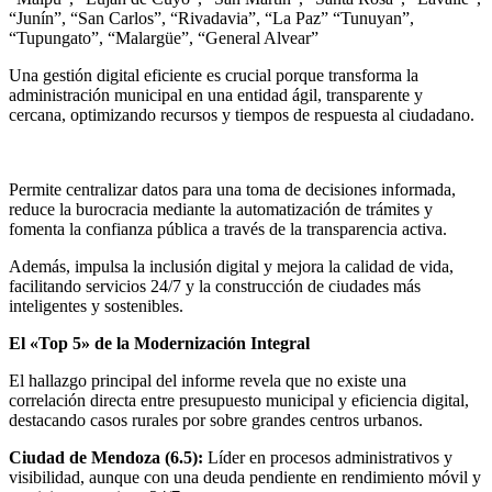
“Junín”, “San Carlos”, “Rivadavia”, “La Paz” “Tunuyan”,
“Tupungato”, “Malargüe”, “General Alvear”
Una gestión digital eficiente es crucial porque transforma la
administración municipal en una entidad ágil, transparente y
cercana, optimizando recursos y tiempos de respuesta al ciudadano.
Permite centralizar datos para una toma de decisiones informada,
reduce la burocracia mediante la automatización de trámites y
fomenta la confianza pública a través de la transparencia activa.
Además, impulsa la inclusión digital y mejora la calidad de vida,
facilitando servicios 24/7 y la construcción de ciudades más
inteligentes y sostenibles.
El «Top 5» de la Modernización Integral
El hallazgo principal del informe revela que no existe una
correlación directa entre presupuesto municipal y eficiencia digital,
destacando casos rurales por sobre grandes centros urbanos.
Ciudad de Mendoza (6.5):
Líder en procesos administrativos y
visibilidad, aunque con una deuda pendiente en rendimiento móvil y