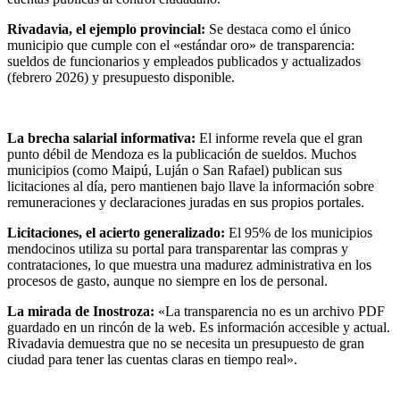
Rivadavia, el ejemplo provincial:
Se destaca como el único
municipio que cumple con el «estándar oro» de transparencia:
sueldos de funcionarios y empleados publicados y actualizados
(febrero 2026) y presupuesto disponible.
La brecha salarial informativa:
El informe revela que el gran
punto débil de Mendoza es la publicación de sueldos. Muchos
municipios (como Maipú, Luján o San Rafael) publican sus
licitaciones al día, pero mantienen bajo llave la información sobre
remuneraciones y declaraciones juradas en sus propios portales.
Licitaciones, el acierto generalizado:
El 95% de los municipios
mendocinos utiliza su portal para transparentar las compras y
contrataciones, lo que muestra una madurez administrativa en los
procesos de gasto, aunque no siempre en los de personal.
La mirada de Inostroza:
«La transparencia no es un archivo PDF
guardado en un rincón de la web. Es información accesible y actual.
Rivadavia demuestra que no se necesita un presupuesto de gran
ciudad para tener las cuentas claras en tiempo real».