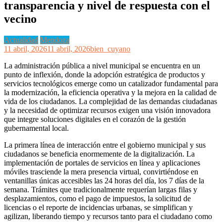
transparencia y nivel de respuesta con el
vecino
Actualidad
Mendoza
11 abril, 2026
11 abril, 2026
bien_cuyano
La administración pública a nivel municipal se encuentra en un
punto de inflexión, donde la adopción estratégica de productos y
servicios tecnológicos emerge como un catalizador fundamental para
la modernización, la eficiencia operativa y la mejora en la calidad de
vida de los ciudadanos. La complejidad de las demandas ciudadanas
y la necesidad de optimizar recursos exigen una visión innovadora
que integre soluciones digitales en el corazón de la gestión
gubernamental local.
La primera línea de interacción entre el gobierno municipal y sus
ciudadanos se beneficia enormemente de la digitalización. La
implementación de portales de servicios en línea y aplicaciones
móviles trasciende la mera presencia virtual, convirtiéndose en
ventanillas únicas accesibles las 24 horas del día, los 7 días de la
semana. Trámites que tradicionalmente requerían largas filas y
desplazamientos, como el pago de impuestos, la solicitud de
licencias o el reporte de incidencias urbanas, se simplifican y
agilizan, liberando tiempo y recursos tanto para el ciudadano como