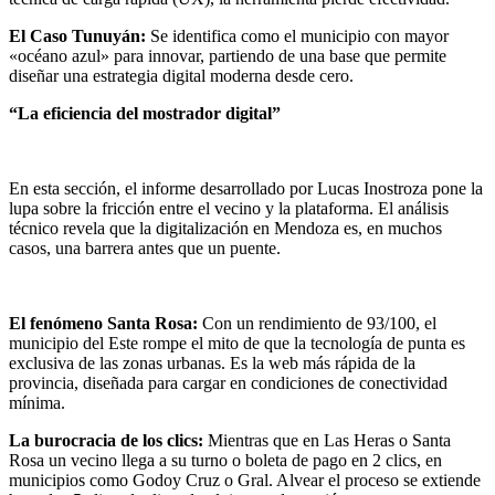
El Caso Tunuyán:
Se identifica como el municipio con mayor
«océano azul» para innovar, partiendo de una base que permite
diseñar una estrategia digital moderna desde cero.
“La eficiencia del mostrador digital”
En esta sección, el informe desarrollado por Lucas Inostroza pone la
lupa sobre la fricción entre el vecino y la plataforma. El análisis
técnico revela que la digitalización en Mendoza es, en muchos
casos, una barrera antes que un puente.
El fenómeno Santa Rosa:
Con un rendimiento de 93/100, el
municipio del Este rompe el mito de que la tecnología de punta es
exclusiva de las zonas urbanas. Es la web más rápida de la
provincia, diseñada para cargar en condiciones de conectividad
mínima.
La burocracia de los clics:
Mientras que en Las Heras o Santa
Rosa un vecino llega a su turno o boleta de pago en 2 clics, en
municipios como Godoy Cruz o Gral. Alvear el proceso se extiende