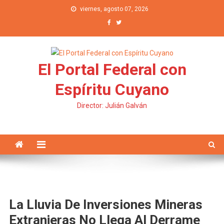
Saltar al contenido
viernes, agosto 07, 2026
El Portal Federal con
Espíritu Cuyano
Director: Julián Galván
La Lluvia De Inversiones Mineras
Extranjeras No Llega Al Derrame