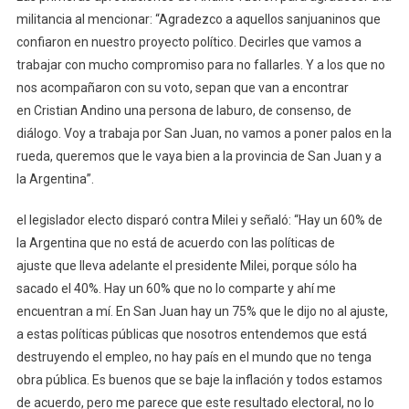
militancia al mencionar: “Agradezco a aquellos sanjuaninos que
confiaron en nuestro proyecto político. Decirles que vamos a
trabajar con mucho compromiso para no fallarles. Y a los que no
nos acompañaron con su voto, sepan que van a encontrar
en Cristian Andino una persona de laburo, de consenso, de
diálogo. Voy a trabaja por San Juan, no vamos a poner palos en la
rueda, queremos que le vaya bien a la provincia de San Juan y a
la Argentina”.
el legislador electo disparó contra Milei y señaló: “Hay un 60% de
la Argentina que no está de acuerdo con las políticas de
ajuste que lleva adelante el presidente Milei, porque sólo ha
sacado el 40%. Hay un 60% que no lo comparte y ahí me
encuentran a mí. En San Juan hay un 75% que le dijo no al ajuste,
a estas políticas públicas que nosotros entendemos que está
destruyendo el empleo, no hay país en el mundo que no tenga
obra pública. Es buenos que se baje la inflación y todos estamos
de acuerdo, pero me parece que este resultado electoral, no lo