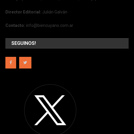
Director Editorial:
Julián Galván
Contacto:
info@biencuyano.com.ar
SEGUINOS!