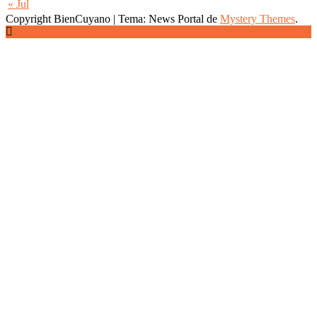
« Jul
Copyright BienCuyano
|
Tema: News Portal de
Mystery Themes
.