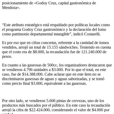
posicionamiento de «Godoy Cruz, capital gastronómica de
Mendoza».
“Este atributo estratégico está respaldado por políticas locales como
el programa Godoy Cruz gastronómico y la declaración del lomo
como patrimonio departamental intangible”, indicó Costarelli.
Es por eso que en cifras concretas, referente a la cantidad de lomos
vendidos, arrojó un total de 15.155 sándwiches. Teniendo en cuenta
que el costo era de $8.000, la recaudación fue de 121.240.000 de
pesos.
En cuanto a las gaseosas de 500cc, los organizadores destacaron que
se vendieron 4.796 unidades a $3.000. Por lo que el total, en este
caso, fue de $14.388.000. Cabe aclarar que en este ítem no se
discriminaron gaseosas de aguas y aguas saborizadas, y se tomó
como precio final $3.000, equivalente a las gaseosas.
Por otro lado, se vendieron 5.606 pintas de cervezas, uno de los
productos más buscados por el público. En este caso la recaudación
arrojó la cifra de $22.424.000, considerando el valor de $4.000 por