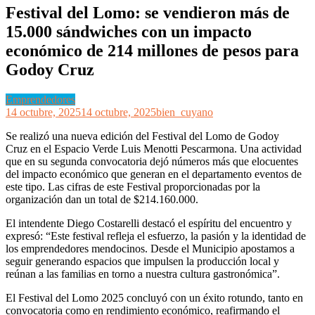
Festival del Lomo: se vendieron más de
15.000 sándwiches con un impacto
económico de 214 millones de pesos para
Godoy Cruz
Emprendedores
14 octubre, 2025
14 octubre, 2025
bien_cuyano
Se realizó una nueva edición del Festival del Lomo de Godoy
Cruz en el Espacio Verde Luis Menotti Pescarmona. Una actividad
que en su segunda convocatoria dejó números más que elocuentes
del impacto económico que generan en el departamento eventos de
este tipo. Las cifras de este Festival proporcionadas por la
organización dan un total de $214.160.000.
El intendente Diego Costarelli destacó el espíritu del encuentro y
expresó: “Este festival refleja el esfuerzo, la pasión y la identidad de
los emprendedores mendocinos. Desde el Municipio apostamos a
seguir generando espacios que impulsen la producción local y
reúnan a las familias en torno a nuestra cultura gastronómica”.
El Festival del Lomo 2025 concluyó con un éxito rotundo, tanto en
convocatoria como en rendimiento económico, reafirmando el