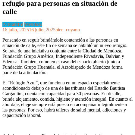
refugio para personas en situación de
calle
Actualidad
Mendoza
16 julio, 2025
16 julio, 2025
bien_cuyano
Pensando en seguir brindándole contención a las personas en
situación de calle, este fin de semana se habilitó un nuevo refugio.
Se trata de una iniciativa conjunta entre la Ciudad de Mendoza,
Fundación Grupo América, Independiente Rivadavia, Dalvian y
Edemsa. También, como en el caso del espacio abierto junto a
Fundación Grupo Huentala, el Arzobispado de Mendoza forma
parte de la articulación.
El “Refugio Azul”, que funciona en un espacio especialmente
acondicionado debajo de una de las tribunas del Estadio Bautista
Gargantini, cuenta con capacidad para 30 personas. En detalle,
brinda alojamiento, comida, higiene y atención integral. En cuanto al
abordaje, el eje siempre está puesto en acompañar integralmente a
las personas. Por eso, habrá talleres de salud mental, adicciones y
capacitación laboral.