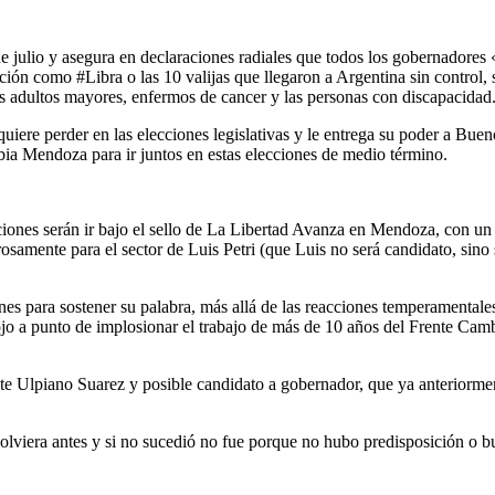
 julio y asegura en declaraciones radiales que todos los gobernadores 
ción como #Libra o las 10 valijas que llegaron a Argentina sin control,
los adultos mayores, enfermos de cancer y las personas con discapacidad
iere perder en las elecciones legislativas y le entrega su poder a Buen
ia Mendoza para ir juntos en estas elecciones de medio término.
ones serán ir bajo el sello de La Libertad Avanza en Mendoza, con un 
rosamente para el sector de Luis Petri (que Luis no será candidato, sino
iones para sostener su palabra, más allá de las reacciones temperamenta
jo a punto de implosionar el trabajo de más de 10 años del Frente Camb
nte Ulpiano Suarez y posible candidato a gobernador, que ya anteriorment
olviera antes y si no sucedió no fue porque no hubo predisposición o