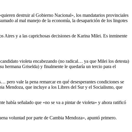
«quieren destruir al Gobierno Nacional», los mandatarios provinciales
 sumado al mal manejo de la economía, la desaparición de los lingotes
.
os Aires y a las caprichosas decisiones de Karina Milei. Es inminente
candidato violeta encabezando (no radical… ya que Milei los detesta)
 su hermana Griselda) y finalmente le quedaría un tercio para el
les… pero vale la pena remarcar en qué desesperantes condiciones se
ia Mendoza, que incluye a los Libres del Sur y el Socialismo, que
e había señalado que «no se va a pintar de violeta» y ahora ratificó
 buena voluntad por parte de Cambia Mendoza», apuntó primero.