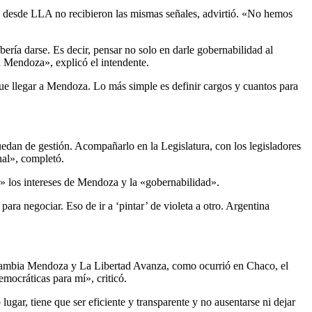
y desde LLA no recibieron las mismas señales, advirtió. «No hemos
ería darse. Es decir, pensar no solo en darle gobernabilidad al
n Mendoza», explicó el intendente.
ue llegar a Mendoza. Lo más simple es definir cargos y cuantos para
dan de gestión. Acompañarlo en la Legislatura, con los legisladores
al», completó.
» los intereses de Mendoza y la «gobernabilidad».
ara negociar. Eso de ir a ‘pintar’ de violeta a otro. Argentina
e Cambia Mendoza y La Libertad Avanza, como ocurrió en Chaco, el
mocráticas para mí», criticó.
ugar, tiene que ser eficiente y transparente y no ausentarse ni dejar