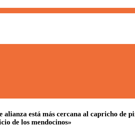
 alianza está más cercana al capricho de pi
icio de los mendocinos»