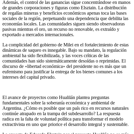
Además, el control de las ganancias sigue concentrándose en manos
de grandes corporaciones y figuras como Elsztain. La distribución
de regalías mineras y beneficios económicos apenas toca las bases
sociales de la región, perpetuando una dependencia que debilita las
economías locales. Las comunidades siguen siendo observadoras
pasivas mientras el oro, un recurso no renovable, es extraído y
exportado a mercados internacionales.
La complicidad del gobierno de Milei en el fortalecimiento de estas
dinámicas de saqueo es innegable. Bajo su mandato, la regulación
ambiental ha sido flexibilizada, y las voces críticas de las
comunidades han sido sistemáticamente desoídas o reprimidas. El
discurso de «libertad económica» del presidente no es más que un
eufemismo para justificar la entrega de los bienes comunes a los
intereses del capital privado.
El avance de proyectos como Hualilán plantea preguntas
fundamentales sobre la soberanía económica y ambiental de
Argentina. ¿Cómo es posible que un país rico en recursos naturales
continúe atrapado en la trampa del subdesarrollo? La respuesta
radica en la falta de voluntad política para transformar el modelo
extractivista en uno que priorice el desarrollo integral y sustentable.