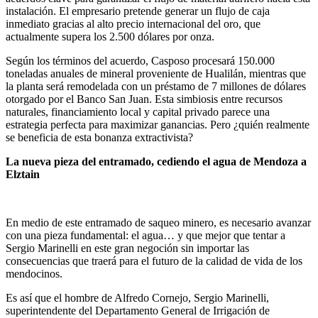
instalación. El empresario pretende generar un flujo de caja
inmediato gracias al alto precio internacional del oro, que
actualmente supera los 2.500 dólares por onza.
Según los términos del acuerdo, Casposo procesará 150.000
toneladas anuales de mineral proveniente de Hualilán, mientras que
la planta será remodelada con un préstamo de 7 millones de dólares
otorgado por el Banco San Juan. Esta simbiosis entre recursos
naturales, financiamiento local y capital privado parece una
estrategia perfecta para maximizar ganancias. Pero ¿quién realmente
se beneficia de esta bonanza extractivista?
La nueva pieza del entramado, cediendo el agua de Mendoza a
Elztain
En medio de este entramado de saqueo minero, es necesario avanzar
con una pieza fundamental: el agua… y que mejor que tentar a
Sergio Marinelli en este gran negoción sin importar las
consecuencias que traerá para el futuro de la calidad de vida de los
mendocinos.
Es así que el hombre de Alfredo Cornejo, Sergio Marinelli,
superintendente del Departamento General de Irrigación de