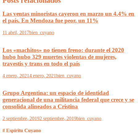
Posts relacionados
Las ventas minoristas cayeron en marzo un 4.4% en
el país. En Mendoza fue peor, un 11%
11 abril, 2017
bien_cuyano
Los «machitos» no tienen freno: durante el 2020
hubo hubo 329 muertes violentas de mujeres,
travestis y trans en todo el país
4 enero, 2021
4 enero, 2021
bien_cuyano
Grupo Argentina: un espacio de identidad
generacional de una militancia federal que crece y se
consolida alineados a Cristina
2 septiembre, 2019
2 septiembre, 2019
bien_cuyano
# Espíritu Cuyano