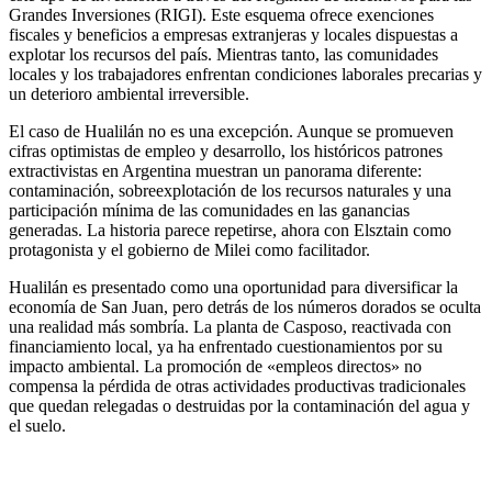
Grandes Inversiones (RIGI). Este esquema ofrece exenciones
fiscales y beneficios a empresas extranjeras y locales dispuestas a
explotar los recursos del país. Mientras tanto, las comunidades
locales y los trabajadores enfrentan condiciones laborales precarias y
un deterioro ambiental irreversible.
El caso de Hualilán no es una excepción. Aunque se promueven
cifras optimistas de empleo y desarrollo, los históricos patrones
extractivistas en Argentina muestran un panorama diferente:
contaminación, sobreexplotación de los recursos naturales y una
participación mínima de las comunidades en las ganancias
generadas. La historia parece repetirse, ahora con Elsztain como
protagonista y el gobierno de Milei como facilitador.
Hualilán es presentado como una oportunidad para diversificar la
economía de San Juan, pero detrás de los números dorados se oculta
una realidad más sombría. La planta de Casposo, reactivada con
financiamiento local, ya ha enfrentado cuestionamientos por su
impacto ambiental. La promoción de «empleos directos» no
compensa la pérdida de otras actividades productivas tradicionales
que quedan relegadas o destruidas por la contaminación del agua y
el suelo.