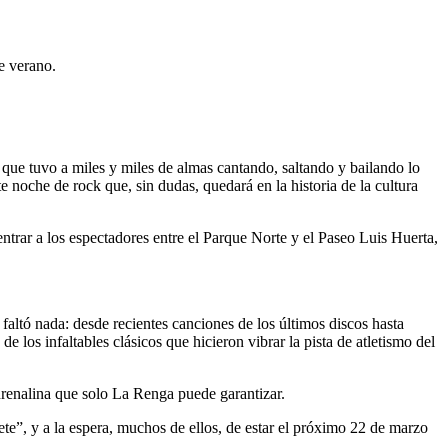
e verano.
 que tuvo a miles y miles de almas cantando, saltando y bailando lo
noche de rock que, sin dudas, quedará en la historia de la cultura
ntrar a los espectadores entre el Parque Norte y el Paseo Luis Huerta,
faltó nada: desde recientes canciones de los últimos discos hasta
os infaltables clásicos que hicieron vibrar la pista de atletismo del
drenalina que solo La Renga puede garantizar.
te”, y a la espera, muchos de ellos, de estar el próximo 22 de marzo