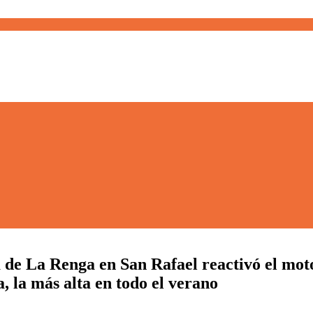
a de La Renga en San Rafael reactivó el mo
, la más alta en todo el verano