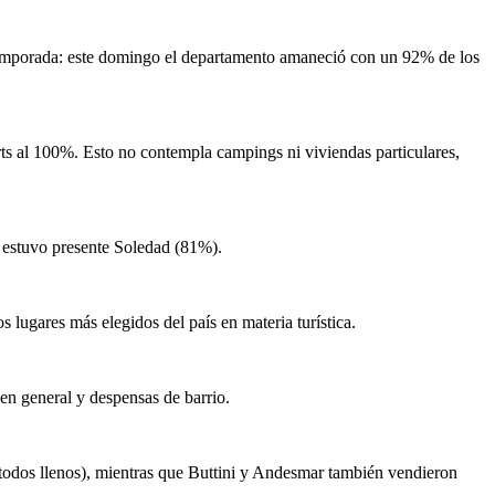
 temporada: este domingo el departamento amaneció con un 92% de los
ts al 100%. Esto no contempla campings ni viviendas particulares,
y estuvo presente Soledad (81%).
 lugares más elegidos del país en materia turística.
en general y despensas de barrio.
(todos llenos), mientras que Buttini y Andesmar también vendieron