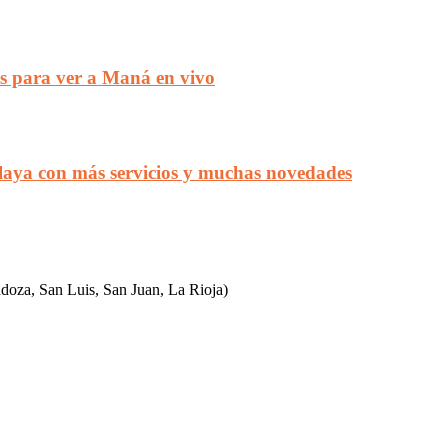
as para ver a Maná en vivo
Playa con más servicios y muchas novedades
ndoza, San Luis, San Juan, La Rioja)