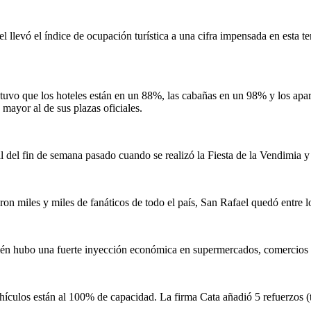
l llevó el índice de ocupación turística a una cifra impensada en esta
tuvo que los hoteles están en un 88%, las cabañas en un 98% y los apar
 mayor al de sus plazas oficiales.
al del fin de semana pasado cuando se realizó la Fiesta de la Vendimia 
 miles y miles de fanáticos de todo el país, San Rafael quedó entre los
mbién hubo una fuerte inyección económica en supermercados, comercios 
vehículos están al 100% de capacidad. La firma Cata añadió 5 refuerzos 