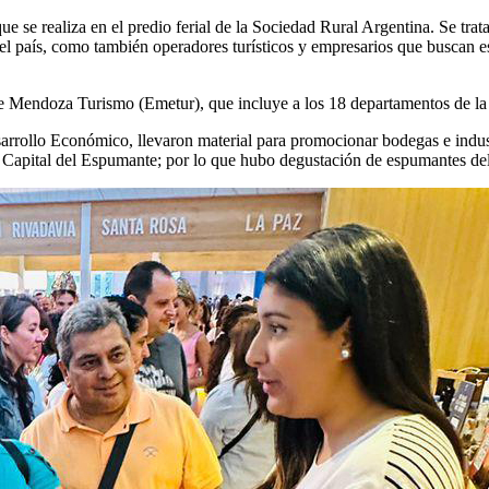
 se realiza en el predio ferial de la Sociedad Rural Argentina. Se trata
el país, como también operadores turísticos y empresarios que buscan est
te Mendoza Turismo (Emetur), que incluye a los 18 departamentos de la
rollo Económico, llevaron material para promocionar bodegas e industrias
Capital del Espumante; por lo que hubo degustación de espumantes de