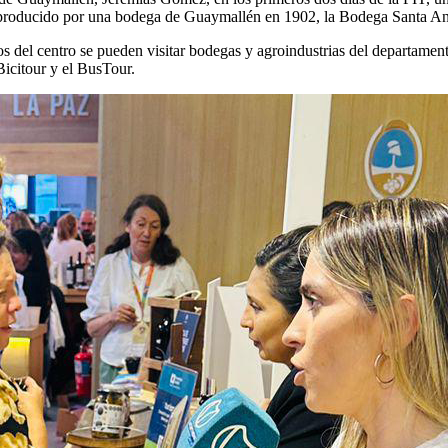
ue producido por una bodega de Guaymallén en 1902, la Bodega Santa An
 del centro se pueden visitar bodegas y agroindustrias del departament
icitour y el BusTour.