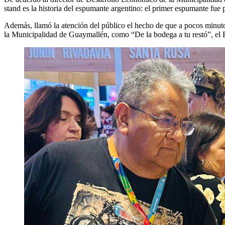
stand es la historia del espumante argentino: el primer espumante f
Además, llamó la atención del público el hecho de que a pocos minutos
la Municipalidad de Guaymallén, como “De la bodega a tu restó”, el B