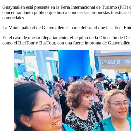
Guaymallén está presente en la Feria Internacional de Turismo (FIT) que
concentran tanto público que busca conocer las propuestas turísticas d
comerciales.
La Municipalidad de Guaymallén es parte del stand que instaló el En
En el caso de nuestro departamento, el equipo de la Dirección de Desar
como el BiciTour y BusTour, con una fuerte impronta de Guaymallén 